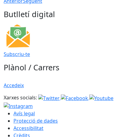
Anterior
Següent
Butlletí digital
Subscriu-te
Plànol / Carrers
Accedeix
Xarxes socials:
Avís legal
Protecció de dades
Accessibilitat
Crèdits