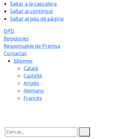
Saltar a la capçalera
Saltar al contingut
Saltar al peu de pàgina
DPD
Regidories
Responsable de Premsa
Contactar
Idiomes
Català
Castellà
Anglès
Alemany
Francès
10.08.2026 | 07:18
Cercar: