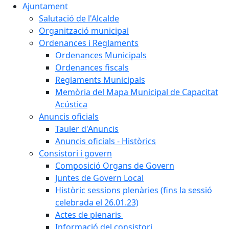
Ajuntament
Salutació de l'Alcalde
Organització municipal
Ordenances i Reglaments
Ordenances Municipals
Ordenances fiscals
Reglaments Municipals
Memòria del Mapa Municipal de Capacitat
Acústica
Anuncis oficials
Tauler d'Anuncis
Anuncis oficials - Històrics
Consistori i govern
Composició Organs de Govern
Juntes de Govern Local
Històric sessions plenàries (fins la sessió
celebrada el 26.01.23)
Actes de plenaris
Informació del consistori