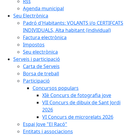
Rss
Agenda municipal
Seu Electrònica
Padró d'Habitants: VOLANTS i/o CERTIFCATS
INDIVIDUALS, Alta habitant (individual)
Factura electrònica
Impostos
Seu electrònica
Serveis i participació
Carta de Serveis
Borsa de treball
Participació
Concursos populars
XIè Concurs de fotografia jove
VII Concurs de dibuix de Sant Jordi
2026
VI Concurs de microrelats 2026
Espai Jove "El Racó"
Entitats i associacions