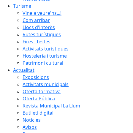
Turisme
Vine a veure'ns...!
Com arribar
Llocs d'interès
Rutes turístiques
Fires i festes
Activitats turístiques
Hosteleria i turísme
Patrimoni cultural
Actualitat
Exposicions
Activitats municipals
Oferta formativa
Oferta Pública
Revista Municipal La Llum
Butlletí digital
Notícies
Avisos