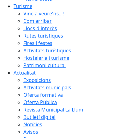
Turisme
Vine a veure'ns...!
Com arribar
Llocs d'interès
Rutes turístiques
Fires i festes
Activitats turístiques
Hosteleria i turísme
Patrimoni cultural
Actualitat
Exposicions
Activitats municipals
Oferta formativa
Oferta Pública
Revista Municipal La Llum
Butlletí digital
Notícies
Avisos