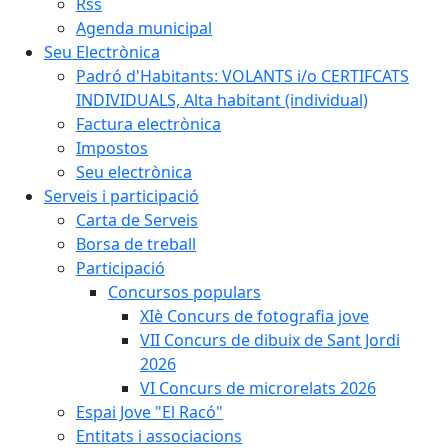
Rss
Agenda municipal
Seu Electrònica
Padró d'Habitants: VOLANTS i/o CERTIFCATS
INDIVIDUALS, Alta habitant (individual)
Factura electrònica
Impostos
Seu electrònica
Serveis i participació
Carta de Serveis
Borsa de treball
Participació
Concursos populars
XIè Concurs de fotografia jove
VII Concurs de dibuix de Sant Jordi
2026
VI Concurs de microrelats 2026
Espai Jove "El Racó"
Entitats i associacions