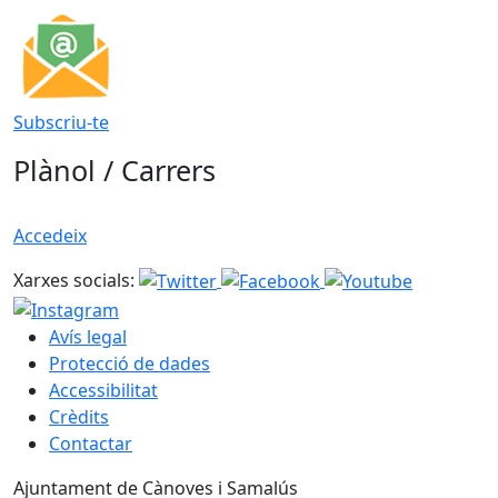
Subscriu-te
Plànol / Carrers
Accedeix
Xarxes socials:
Avís legal
Protecció de dades
Accessibilitat
Crèdits
Contactar
Ajuntament de Cànoves i Samalús