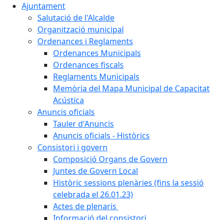
Ajuntament
Salutació de l'Alcalde
Organització municipal
Ordenances i Reglaments
Ordenances Municipals
Ordenances fiscals
Reglaments Municipals
Memòria del Mapa Municipal de Capacitat
Acústica
Anuncis oficials
Tauler d'Anuncis
Anuncis oficials - Històrics
Consistori i govern
Composició Organs de Govern
Juntes de Govern Local
Històric sessions plenàries (fins la sessió
celebrada el 26.01.23)
Actes de plenaris
Informació del consistori