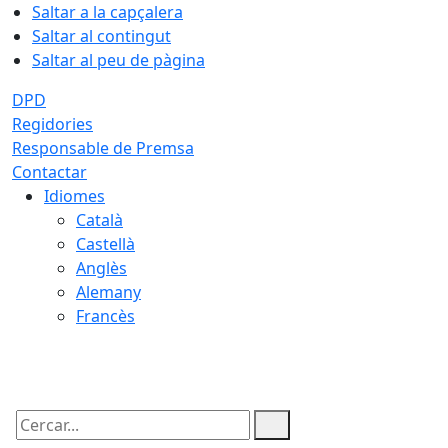
Saltar a la capçalera
Saltar al contingut
Saltar al peu de pàgina
DPD
Regidories
Responsable de Premsa
Contactar
Idiomes
Català
Castellà
Anglès
Alemany
Francès
06.08.2026 | 21:49
Cercar: