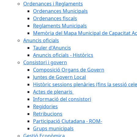
Ordenances i Reglaments
Ordenances Municipals
Ordenances fiscals
Reglaments Municipals
Memòria del Mapa Municipal de Capacitat Ac
Anuncis oficials
Tauler d'Anuncis
Anuncis oficials - Històrics
Consistori i govern
Composició Organs de Govern
Juntes de Govern Local
Històric sessions plenàries (fins la sessió cel
Actes de plenaris
Informació del consistori
Regidories
Retribucions
Participació Ciutadana - ROM-
Grups municipals
Gestió Econòmica