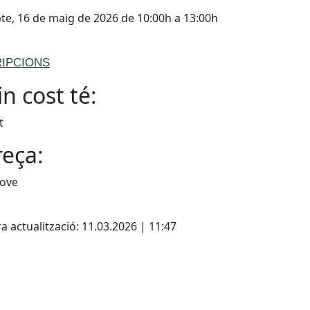
te, 16 de maig de 2026 de 10:00h a 13:00h
RIPCIONS
n cost té:
t
eça:
Jove
cebook
X
a actualització: 11.03.2026 | 11:47