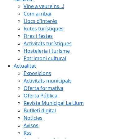
Vine a veure'ns...!
Com arribar
Llocs d'interès
Rutes turístiques
Fires i festes
Activitats turístiques
Hosteleria i turísme
Patrimoni cultural
Actualitat
Exposicions
Activitats municipals
Oferta formativa
Oferta Pública
Revista Municipal La Llum
Butlletí digital
Notícies
Avisos
Rss