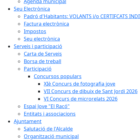
Agenda municipal
Seu Electrònica
Padró d'Habitants: VOLANTS i/o CERTIFCATS INDIV
Factura electrònica
Impostos
Seu electrònica
Serveis i participació
Carta de Serveis
Borsa de treball
Participació
Concursos populars
XIè Concurs de fotografia jove
VII Concurs de dibuix de Sant Jordi 2026
VI Concurs de microrelats 2026
Espai Jove "El Racó"
Entitats i associacions
Ajuntament
Salutació de l'Alcalde
Organització municipal