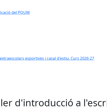
ificació del POUM
s extraescolars esportives i casal d'estiu. Curs 2026-27
ller d'introducció a l'esc