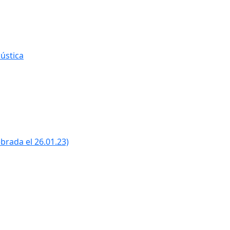
ústica
ebrada el 26.01.23)