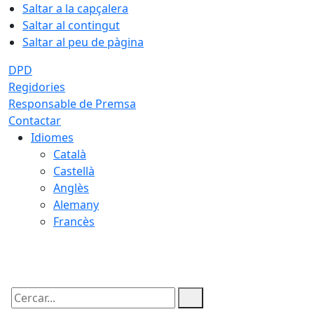
Saltar a la capçalera
Saltar al contingut
Saltar al peu de pàgina
DPD
Regidories
Responsable de Premsa
Contactar
Idiomes
Català
Castellà
Anglès
Alemany
Francès
06.08.2026 | 17:21
Cercar: