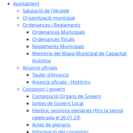
Ajuntament
Salutació de l'Alcalde
Organització municipal
Ordenances i Reglaments
Ordenances Municipals
Ordenances fiscals
Reglaments Municipals
Memòria del Mapa Municipal de Capacitat
Acústica
Anuncis oficials
Tauler d'Anuncis
Anuncis oficials - Històrics
Consistori i govern
Composició Organs de Govern
Juntes de Govern Local
Històric sessions plenàries (fins la sessió
celebrada el 26.01.23)
Actes de plenaris
Informació del consistori