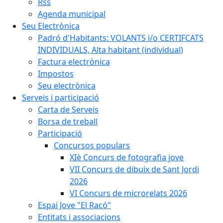
Rss
Agenda municipal
Seu Electrònica
Padró d'Habitants: VOLANTS i/o CERTIFCATS
INDIVIDUALS, Alta habitant (individual)
Factura electrònica
Impostos
Seu electrònica
Serveis i participació
Carta de Serveis
Borsa de treball
Participació
Concursos populars
XIè Concurs de fotografia jove
VII Concurs de dibuix de Sant Jordi
2026
VI Concurs de microrelats 2026
Espai Jove "El Racó"
Entitats i associacions