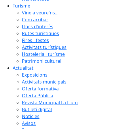
Turisme
Vine a veure'ns...!
Com arribar
Llocs d'interès
Rutes turístiques
Fires i festes
Activitats turístiques
Hosteleria i turísme
Patrimoni cultural
Actualitat
Exposicions
Activitats municipals
Oferta formativa
Oferta Pública
Revista Municipal La Llum
Butlletí digital
Notícies
Avisos