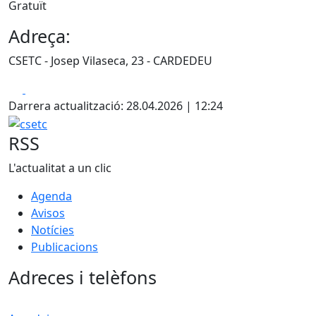
Gratuït
Adreça:
CSETC - Josep Vilaseca, 23 - CARDEDEU
Facebook
X
Darrera actualització: 28.04.2026 | 12:24
csetc
RSS
L'actualitat a un clic
Agenda
Avisos
Notícies
Publicacions
Adreces i telèfons