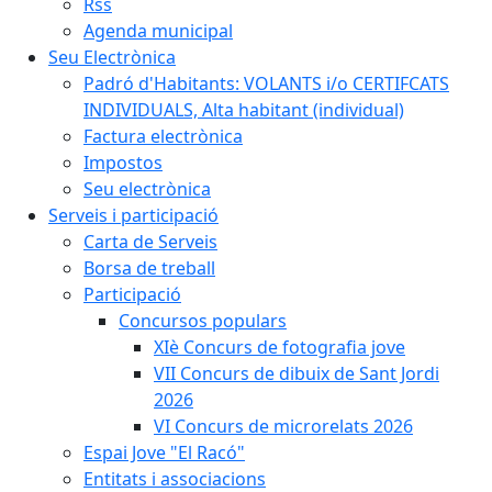
Rss
Agenda municipal
Seu Electrònica
Padró d'Habitants: VOLANTS i/o CERTIFCATS
INDIVIDUALS, Alta habitant (individual)
Factura electrònica
Impostos
Seu electrònica
Serveis i participació
Carta de Serveis
Borsa de treball
Participació
Concursos populars
XIè Concurs de fotografia jove
VII Concurs de dibuix de Sant Jordi
2026
VI Concurs de microrelats 2026
Espai Jove "El Racó"
Entitats i associacions