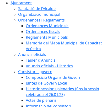
Ajuntament
Salutació de l'Alcalde
Organització municipal
Ordenances i Reglaments
Ordenances Municipals
Ordenances fiscals
Reglaments Municipals
Memòria del Mapa Municipal de Capacitat
Acústica
Anuncis oficials
Tauler d'Anuncis
Anuncis oficials - Històrics
Consistori i govern
Composició Organs de Govern
Juntes de Govern Local
Històric sessions plenàries (fins la sessió
celebrada el 26.01.23)
Actes de plenaris
Informació del consistori