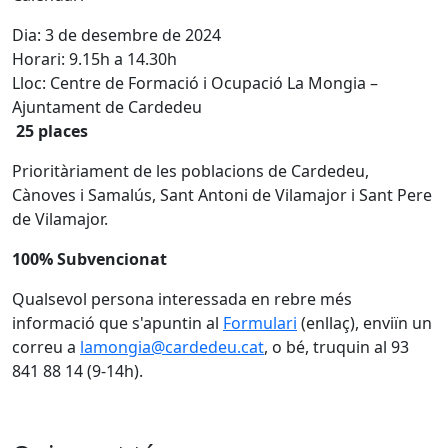
Dia: 3 de desembre de 2024
Horari: 9.15h a 14.30h
Lloc: Centre de Formació i Ocupació La Mongia –
Ajuntament de Cardedeu
25 places
Prioritàriament de les poblacions de Cardedeu,
Cànoves i Samalús, Sant Antoni de Vilamajor i Sant Pere
de Vilamajor.
100% Subvencionat
Qualsevol persona interessada en rebre més
informació que s'apuntin al
Formulari
(enllaç), enviïn un
correu a
lamongia@cardedeu.cat
, o bé, truquin al 93
841 88 14 (9-14h).