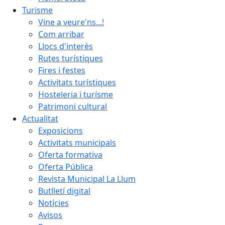
Turisme
Vine a veure'ns...!
Com arribar
Llocs d'interès
Rutes turístiques
Fires i festes
Activitats turístiques
Hosteleria i turísme
Patrimoni cultural
Actualitat
Exposicions
Activitats municipals
Oferta formativa
Oferta Pública
Revista Municipal La Llum
Butlletí digital
Notícies
Avisos