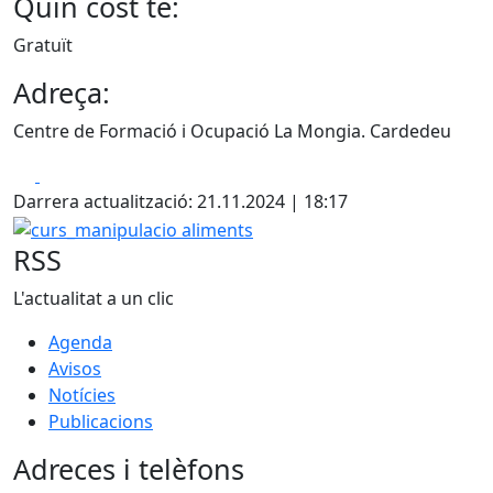
Quin cost té:
Gratuït
Adreça:
Centre de Formació i Ocupació La Mongia. Cardedeu
Facebook
X
Darrera actualització: 21.11.2024 | 18:17
curs_manipulacio aliments
RSS
L'actualitat a un clic
Agenda
Avisos
Notícies
Publicacions
Adreces i telèfons