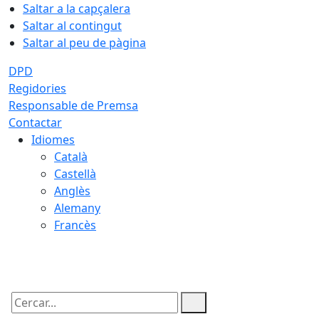
Saltar a la capçalera
Saltar al contingut
Saltar al peu de pàgina
DPD
Regidories
Responsable de Premsa
Contactar
Idiomes
Català
Castellà
Anglès
Alemany
Francès
07.08.2026 | 09:40
Cercar: