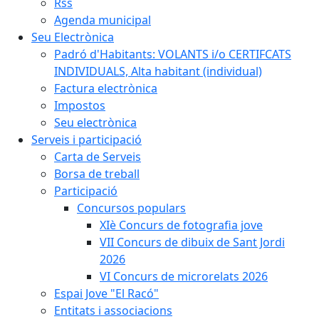
Rss
Agenda municipal
Seu Electrònica
Padró d'Habitants: VOLANTS i/o CERTIFCATS
INDIVIDUALS, Alta habitant (individual)
Factura electrònica
Impostos
Seu electrònica
Serveis i participació
Carta de Serveis
Borsa de treball
Participació
Concursos populars
XIè Concurs de fotografia jove
VII Concurs de dibuix de Sant Jordi
2026
VI Concurs de microrelats 2026
Espai Jove "El Racó"
Entitats i associacions