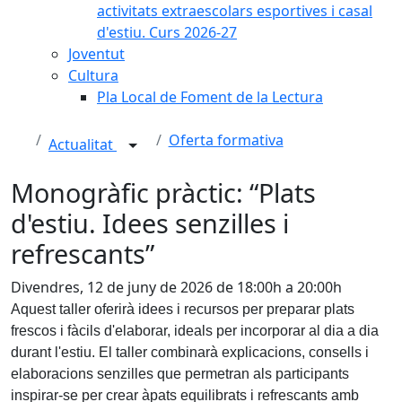
activitats extraescolars esportives i casal
d'estiu. Curs 2026-27
Joventut
Cultura
Pla Local de Foment de la Lectura
Oferta formativa
Actualitat
Monogràfic pràctic: “Plats
d'estiu. Idees senzilles i
refrescants”
Divendres, 12 de juny de 2026 de 18:00h a 20:00h
Aquest taller oferirà idees i recursos per preparar plats
frescos i fàcils d'elaborar, ideals per incorporar al dia a dia
durant l'estiu. El taller combinarà explicacions, consells i
elaboracions senzilles que permetran als participants
inspirar-se per crear àpats equilibrats i refrescants amb