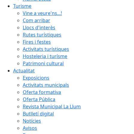
Turisme
Vine a veure'ns...!
Com arribar
Llocs d'interès
Rutes turístiques
Fires i festes
Activitats turístiques
Hosteleria i turísme
Patrimoni cultural
Actualitat
Exposicions
Activitats municipals
Oferta formativa
Oferta Pública
Revista Municipal La Llum
Butlletí digital
Notícies
Avisos