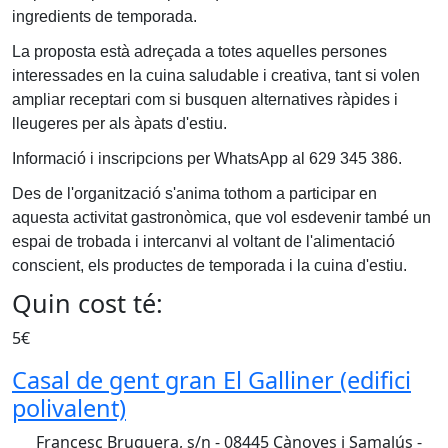
ingredients de temporada.
La proposta està adreçada a totes aquelles persones
interessades en la cuina saludable i creativa, tant si volen
ampliar receptari com si busquen alternatives ràpides i
lleugeres per als àpats d'estiu.
Informació i inscripcions per WhatsApp al 629 345 386.
Des de l'organització s'anima tothom a participar en
aquesta activitat gastronòmica, que vol esdevenir també un
espai de trobada i intercanvi al voltant de l'alimentació
conscient, els productes de temporada i la cuina d'estiu.
Quin cost té:
5€
Casal de gent gran El Galliner (edifici
polivalent)
Francesc Bruguera, s/n - 08445 Cànoves i Samalús -