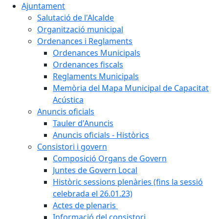
Ajuntament
Salutació de l'Alcalde
Organització municipal
Ordenances i Reglaments
Ordenances Municipals
Ordenances fiscals
Reglaments Municipals
Memòria del Mapa Municipal de Capacitat
Acústica
Anuncis oficials
Tauler d'Anuncis
Anuncis oficials - Històrics
Consistori i govern
Composició Organs de Govern
Juntes de Govern Local
Històric sessions plenàries (fins la sessió
celebrada el 26.01.23)
Actes de plenaris
Informació del consistori