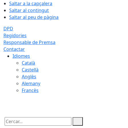
Saltar a la capçalera
Saltar al contingut
Saltar al peu de pàgina
DPD
Regidories
Responsable de Premsa
Contactar
Idiomes
Català
Castellà
Anglès
Alemany
Francès
10.08.2026 | 11:33
Cercar: