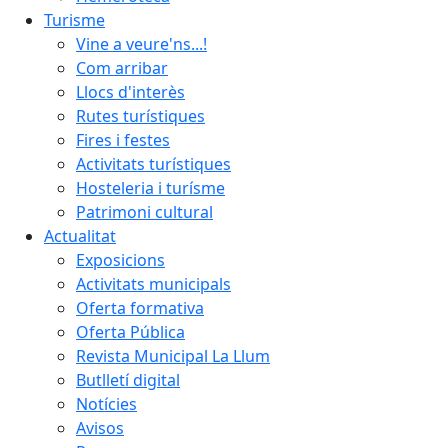
Turisme
Vine a veure'ns...!
Com arribar
Llocs d'interès
Rutes turístiques
Fires i festes
Activitats turístiques
Hosteleria i turísme
Patrimoni cultural
Actualitat
Exposicions
Activitats municipals
Oferta formativa
Oferta Pública
Revista Municipal La Llum
Butlletí digital
Notícies
Avisos