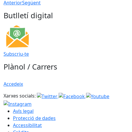
Anterior
Següent
Butlletí digital
Subscriu-te
Plànol / Carrers
Accedeix
Xarxes socials:
Avís legal
Protecció de dades
Accessibilitat