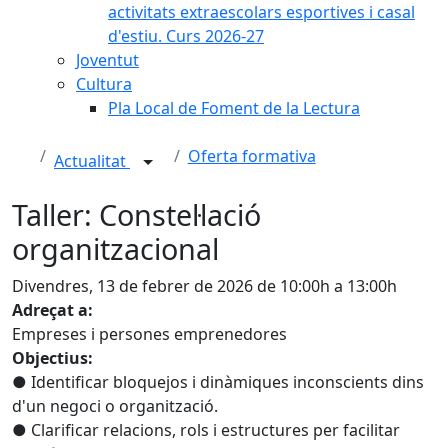
activitats extraescolars esportives i casal
d'estiu. Curs 2026-27
Joventut
Cultura
Pla Local de Foment de la Lectura
Oferta formativa
Actualitat
Taller: Constel·lació
organitzacional
Divendres, 13 de febrer de 2026 de 10:00h a 13:00h
Adreçat a:
Empreses i persones emprenedores
Objectius:
● Identificar bloquejos i dinàmiques inconscients dins
d'un negoci o organització.
● Clarificar relacions, rols i estructures per facilitar