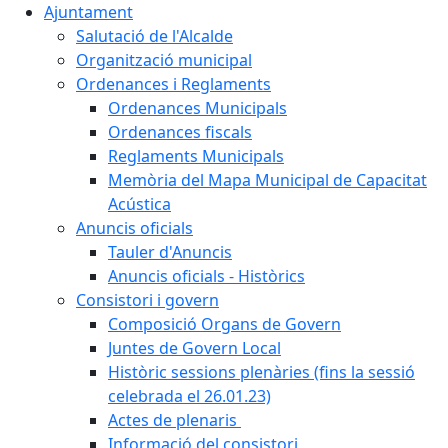
Ajuntament
Salutació de l'Alcalde
Organització municipal
Ordenances i Reglaments
Ordenances Municipals
Ordenances fiscals
Reglaments Municipals
Memòria del Mapa Municipal de Capacitat
Acústica
Anuncis oficials
Tauler d'Anuncis
Anuncis oficials - Històrics
Consistori i govern
Composició Organs de Govern
Juntes de Govern Local
Històric sessions plenàries (fins la sessió
celebrada el 26.01.23)
Actes de plenaris
Informació del consistori