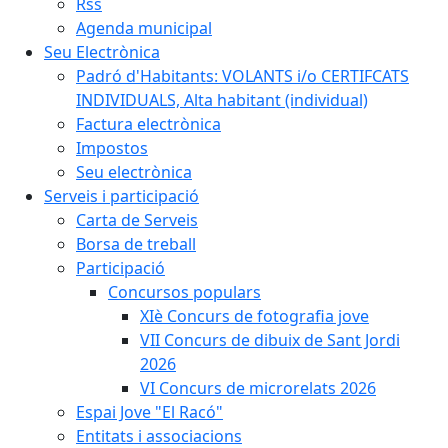
Rss
Agenda municipal
Seu Electrònica
Padró d'Habitants: VOLANTS i/o CERTIFCATS
INDIVIDUALS, Alta habitant (individual)
Factura electrònica
Impostos
Seu electrònica
Serveis i participació
Carta de Serveis
Borsa de treball
Participació
Concursos populars
XIè Concurs de fotografia jove
VII Concurs de dibuix de Sant Jordi
2026
VI Concurs de microrelats 2026
Espai Jove "El Racó"
Entitats i associacions