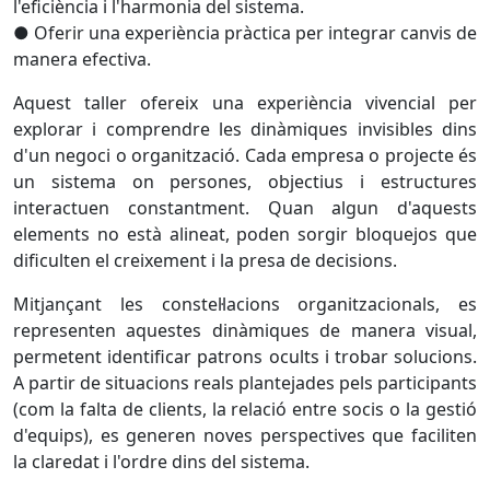
l'eficiència i l'harmonia del sistema.
● Oferir una experiència pràctica per integrar canvis de
manera efectiva.
Aquest taller ofereix una experiència vivencial per
explorar i comprendre les dinàmiques invisibles dins
d'un negoci o organització. Cada empresa o projecte és
un sistema on persones, objectius i estructures
interactuen constantment. Quan algun d'aquests
elements no està alineat, poden sorgir bloquejos que
dificulten el creixement i la presa de decisions.
Mitjançant les constel·lacions organitzacionals, es
representen aquestes dinàmiques de manera visual,
permetent identificar patrons ocults i trobar solucions.
A partir de situacions reals plantejades pels participants
(com la falta de clients, la relació entre socis o la gestió
d'equips), es generen noves perspectives que faciliten
la claredat i l'ordre dins del sistema.