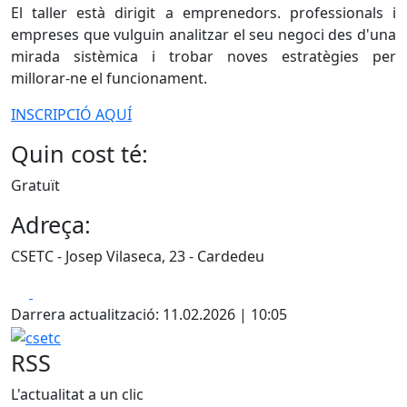
El taller està dirigit a emprenedors. professionals i
empreses que vulguin analitzar el seu negoci des d'una
mirada sistèmica i trobar noves estratègies per
millorar-ne el funcionament.
INSCRIPCIÓ AQUÍ
Quin cost té:
Gratuït
Adreça:
CSETC - Josep Vilaseca, 23 - Cardedeu
Facebook
X
Darrera actualització: 11.02.2026 | 10:05
csetc
RSS
L'actualitat a un clic