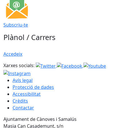
Subscriu-te
Plànol / Carrers
Accedeix
Xarxes socials:
Avís legal
Protecció de dades
Accessibilitat
Crèdits
Contactar
Ajuntament de Cànoves i Samalús
Masia Can Casademunt, s/n