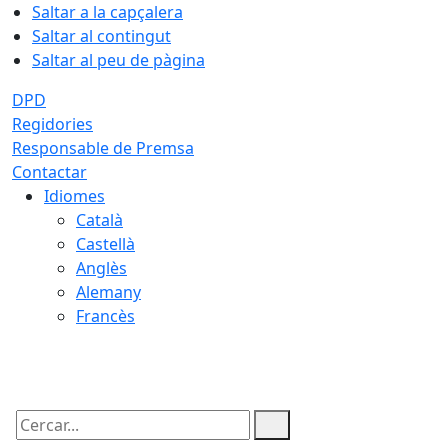
Saltar a la capçalera
Saltar al contingut
Saltar al peu de pàgina
DPD
Regidories
Responsable de Premsa
Contactar
Idiomes
Català
Castellà
Anglès
Alemany
Francès
07.08.2026 | 16:59
Cercar: