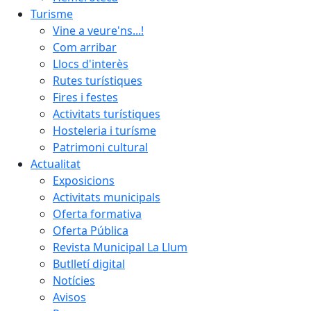
Turisme
Vine a veure'ns...!
Com arribar
Llocs d'interès
Rutes turístiques
Fires i festes
Activitats turístiques
Hosteleria i turísme
Patrimoni cultural
Actualitat
Exposicions
Activitats municipals
Oferta formativa
Oferta Pública
Revista Municipal La Llum
Butlletí digital
Notícies
Avisos