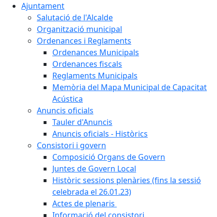
Ajuntament
Salutació de l'Alcalde
Organització municipal
Ordenances i Reglaments
Ordenances Municipals
Ordenances fiscals
Reglaments Municipals
Memòria del Mapa Municipal de Capacitat
Acústica
Anuncis oficials
Tauler d'Anuncis
Anuncis oficials - Històrics
Consistori i govern
Composició Organs de Govern
Juntes de Govern Local
Històric sessions plenàries (fins la sessió
celebrada el 26.01.23)
Actes de plenaris
Informació del consistori