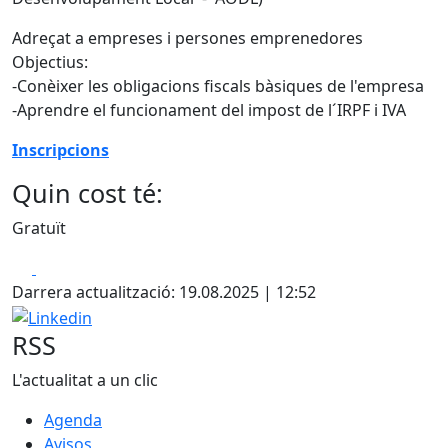
Adreçat a empreses i persones emprenedores
Objectius:
-Conèixer les obligacions fiscals bàsiques de l'empresa
-Aprendre el funcionament del impost de l´IRPF i IVA
Inscripcions
Quin cost té:
Gratuït
Facebook
X
Darrera actualització: 19.08.2025 | 12:52
Linkedin
RSS
L'actualitat a un clic
Agenda
Avisos