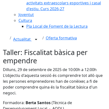
activitats extraescolars esportives i casal
d'estiu. Curs 2026-27
Joventut
Cultura
Pla Local de Foment de la Lectura
Oferta formativa
Actualitat
Taller: Fiscalitat bàsica per
empendre
Dilluns, 29 de setembre de 2025 de 10:00h a 12:00h
L'objectiu d'aquesta sessió és comprendre tot allò que
les persones emprenedores han de conèixer, a fi de
poder comprendre quina és la fiscalitat bàsica d'un
negoci.
Formadora:
Berta Santos
(Tècnica de
Desenvolupament Local - AODL)