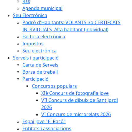
Rss
Agenda municipal
Seu Electrònica
Padró d'Habitants: VOLANTS i/o CERTIFCATS
INDIVIDUALS, Alta habitant (individual)
Factura electrònica
Impostos
Seu electrònica
Serveis i participació
Carta de Serveis
Borsa de treball
Participació
Concursos populars
XIè Concurs de fotografia jove
VII Concurs de dibuix de Sant Jordi
2026
VI Concurs de microrelats 2026
Espai Jove "El Racó"
Entitats i associacions