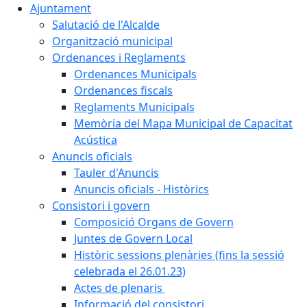
Ajuntament
Salutació de l'Alcalde
Organització municipal
Ordenances i Reglaments
Ordenances Municipals
Ordenances fiscals
Reglaments Municipals
Memòria del Mapa Municipal de Capacitat
Acústica
Anuncis oficials
Tauler d'Anuncis
Anuncis oficials - Històrics
Consistori i govern
Composició Organs de Govern
Juntes de Govern Local
Històric sessions plenàries (fins la sessió
celebrada el 26.01.23)
Actes de plenaris
Informació del consistori