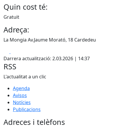
Quin cost té:
Gratuït
Adreça:
La Mongia Av.Jaume Morató, 18 Cardedeu
Facebook
X
Darrera actualització: 2.03.2026 | 14:37
RSS
L'actualitat a un clic
Agenda
Avisos
Notícies
Publicacions
Adreces i telèfons