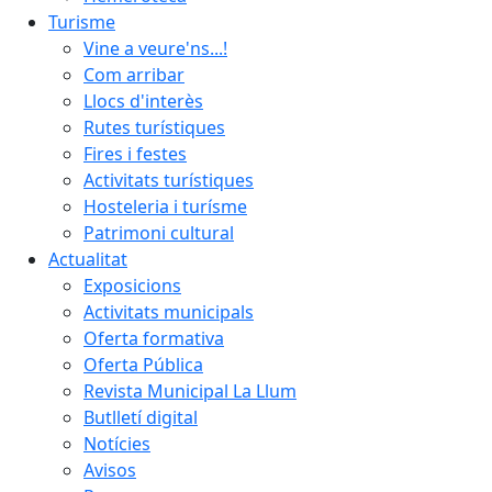
Turisme
Vine a veure'ns...!
Com arribar
Llocs d'interès
Rutes turístiques
Fires i festes
Activitats turístiques
Hosteleria i turísme
Patrimoni cultural
Actualitat
Exposicions
Activitats municipals
Oferta formativa
Oferta Pública
Revista Municipal La Llum
Butlletí digital
Notícies
Avisos