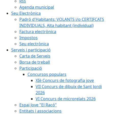
Rss
Agenda municipal
Seu Electrònica
Padró d'Habitants: VOLANTS i/o CERTIFCATS
INDIVIDUALS, Alta habitant (individual)
Factura electrònica
Impostos
Seu electrònica
Serveis i participació
Carta de Serveis
Borsa de treball
Participació
Concursos populars
XIè Concurs de fotografia jove
VII Concurs de dibuix de Sant Jordi
2026
VI Concurs de microrelats 2026
Espai Jove "El Racó"
Entitats i associacions