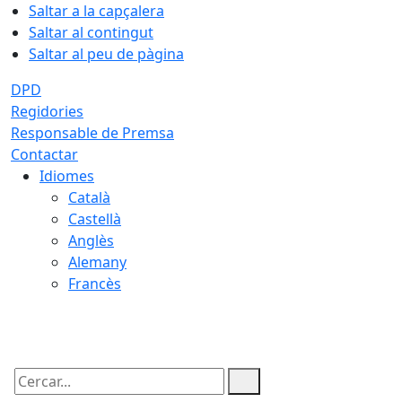
Saltar a la capçalera
Saltar al contingut
Saltar al peu de pàgina
DPD
Regidories
Responsable de Premsa
Contactar
Idiomes
Català
Castellà
Anglès
Alemany
Francès
07.08.2026 | 14:51
Cercar: