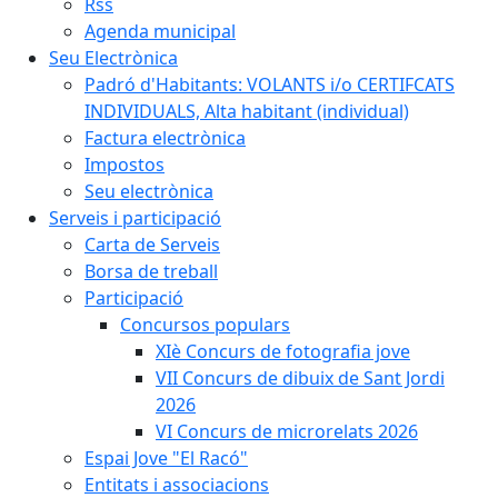
Rss
Agenda municipal
Seu Electrònica
Padró d'Habitants: VOLANTS i/o CERTIFCATS
INDIVIDUALS, Alta habitant (individual)
Factura electrònica
Impostos
Seu electrònica
Serveis i participació
Carta de Serveis
Borsa de treball
Participació
Concursos populars
XIè Concurs de fotografia jove
VII Concurs de dibuix de Sant Jordi
2026
VI Concurs de microrelats 2026
Espai Jove "El Racó"
Entitats i associacions