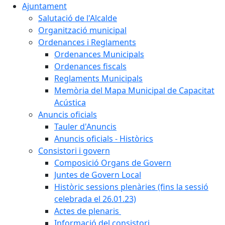
Ajuntament
Salutació de l'Alcalde
Organització municipal
Ordenances i Reglaments
Ordenances Municipals
Ordenances fiscals
Reglaments Municipals
Memòria del Mapa Municipal de Capacitat
Acústica
Anuncis oficials
Tauler d'Anuncis
Anuncis oficials - Històrics
Consistori i govern
Composició Organs de Govern
Juntes de Govern Local
Històric sessions plenàries (fins la sessió
celebrada el 26.01.23)
Actes de plenaris
Informació del consistori