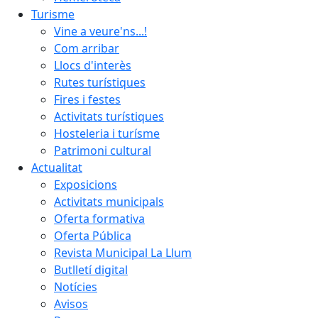
Turisme
Vine a veure'ns...!
Com arribar
Llocs d'interès
Rutes turístiques
Fires i festes
Activitats turístiques
Hosteleria i turísme
Patrimoni cultural
Actualitat
Exposicions
Activitats municipals
Oferta formativa
Oferta Pública
Revista Municipal La Llum
Butlletí digital
Notícies
Avisos