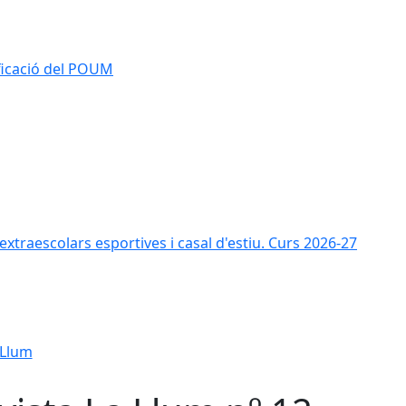
ificació del POUM
s extraescolars esportives i casal d'estiu. Curs 2026-27
 Llum