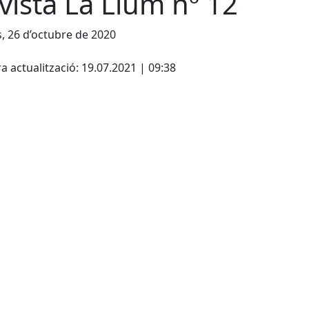
vista La Llum nº 12
s, 26 d’octubre de 2020
cebook
X
a actualització: 19.07.2021 | 09:38