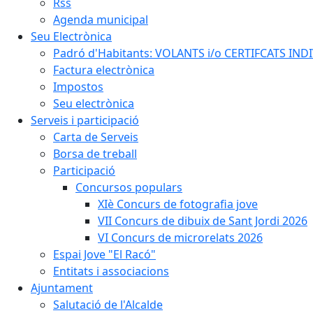
Rss
Agenda municipal
Seu Electrònica
Padró d'Habitants: VOLANTS i/o CERTIFCATS INDIV
Factura electrònica
Impostos
Seu electrònica
Serveis i participació
Carta de Serveis
Borsa de treball
Participació
Concursos populars
XIè Concurs de fotografia jove
VII Concurs de dibuix de Sant Jordi 2026
VI Concurs de microrelats 2026
Espai Jove "El Racó"
Entitats i associacions
Ajuntament
Salutació de l'Alcalde