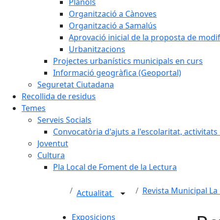
Plànols
Organització a Cànoves
Organització a Samalús
Aprovació inicial de la proposta de mod
Urbanitzacions
Projectes urbanístics municipals en curs
Informació geogràfica (Geoportal)
Seguretat Ciutadana
Recollida de residus
Temes
Serveis Socials
Convocatòria d'ajuts a l'escolaritat, activitat
Joventut
Cultura
Pla Local de Foment de la Lectura
Revista Municipal La
Actualitat
Exposicions