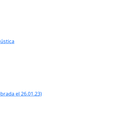
ústica
ebrada el 26.01.23)