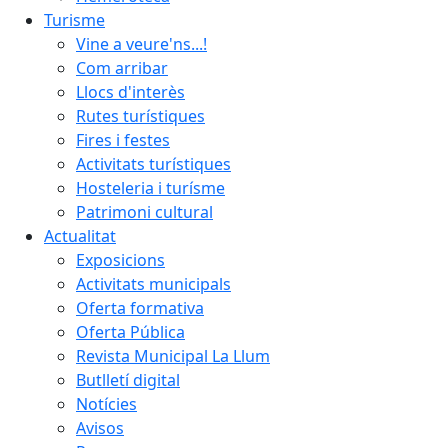
Turisme
Vine a veure'ns...!
Com arribar
Llocs d'interès
Rutes turístiques
Fires i festes
Activitats turístiques
Hosteleria i turísme
Patrimoni cultural
Actualitat
Exposicions
Activitats municipals
Oferta formativa
Oferta Pública
Revista Municipal La Llum
Butlletí digital
Notícies
Avisos