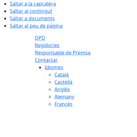
Saltar a la capçalera
Saltar al contingut
Saltar a documents
Saltar al peu de pàgina
DPD
Regidories
Responsable de Premsa
Contactar
Idiomes
Català
Castellà
Anglès
Alemany
Francès
07.08.2026 | 15:44