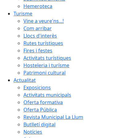
Hemeroteca
Turisme
Vine a veure'ns...!
Com arribar
Llocs d'interès
Rutes turístiques
Fires i festes
Activitats turístiques
Hosteleria i turísme
Patrimoni cultural
Actualitat
Exposicions
Activitats municipals
Oferta formativa
Oferta Pública
Revista Municipal La Llum
Butlletí digital
Notícies