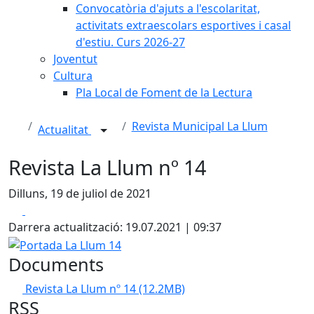
Convocatòria d'ajuts a l'escolaritat,
activitats extraescolars esportives i casal
d'estiu. Curs 2026-27
Joventut
Cultura
Pla Local de Foment de la Lectura
Revista Municipal La Llum
Actualitat
Revista La Llum nº 14
Dilluns, 19 de juliol de 2021
Facebook
X
Darrera actualització: 19.07.2021 | 09:37
Portada La Llum 14
Documents
Revista La Llum nº 14
(12.2MB)
RSS