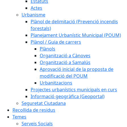
Estatuts
Actes
Urbanisme
Plànol de delimitació (Prevenció incendis
forestals)
Planejament Urbanístic Municipal (POUM)
Plànol / Guia de carrers
Plànols
Organització a Cànoves
Organització a Samalús
Aprovació inicial de la proposta de
modificació del POUM
Urbanitzacions
Projectes urbanístics municipals en curs
Informació geogràfica (Geoportal)
Seguretat Ciutadana
Recollida de residus
Temes
Serveis Socials