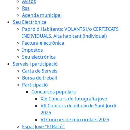
Avisos
Rss
Agenda municipal
Seu Electrònica
Padró d'Habitants: VOLANTS i/o CERTIFCATS
INDIVIDUALS, Alta habitant (individual)
Factura electrònica
Impostos
Seu electrònica
Serveis i participació
Carta de Serveis
Borsa de treball
Participació
Concursos populars
XIè Concurs de fotografia jove
VII Concurs de dibuix de Sant Jordi
2026
VI Concurs de microrelats 2026
Espai Jove "El Racó"