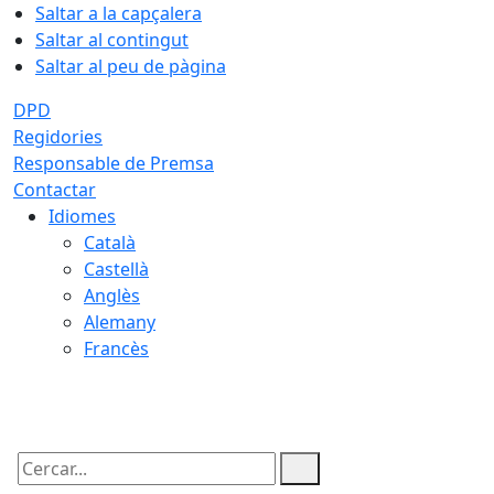
Saltar a la capçalera
Saltar al contingut
Saltar al peu de pàgina
DPD
Regidories
Responsable de Premsa
Contactar
Idiomes
Català
Castellà
Anglès
Alemany
Francès
09.08.2026 | 16:04
Cercar: