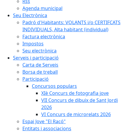
Rss
Agenda municipal
Seu Electrònica
Padró d'Habitants: VOLANTS i/o CERTIFCATS
INDIVIDUALS, Alta habitant (individual)
Factura electrònica
Impostos
Seu electrònica
Serveis i participació
Carta de Serveis
Borsa de treball
Participació
Concursos populars
XIè Concurs de fotografia jove
VII Concurs de dibuix de Sant Jordi
2026
VI Concurs de microrelats 2026
Espai Jove "El Racó"
Entitats i associacions