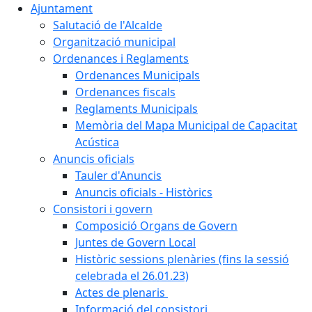
Ajuntament
Salutació de l'Alcalde
Organització municipal
Ordenances i Reglaments
Ordenances Municipals
Ordenances fiscals
Reglaments Municipals
Memòria del Mapa Municipal de Capacitat
Acústica
Anuncis oficials
Tauler d'Anuncis
Anuncis oficials - Històrics
Consistori i govern
Composició Organs de Govern
Juntes de Govern Local
Històric sessions plenàries (fins la sessió
celebrada el 26.01.23)
Actes de plenaris
Informació del consistori