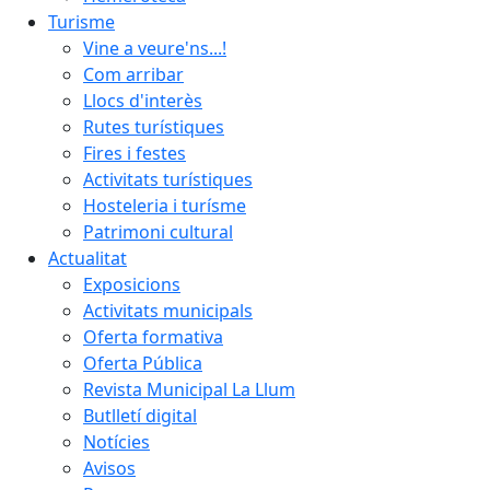
Turisme
Vine a veure'ns...!
Com arribar
Llocs d'interès
Rutes turístiques
Fires i festes
Activitats turístiques
Hosteleria i turísme
Patrimoni cultural
Actualitat
Exposicions
Activitats municipals
Oferta formativa
Oferta Pública
Revista Municipal La Llum
Butlletí digital
Notícies
Avisos