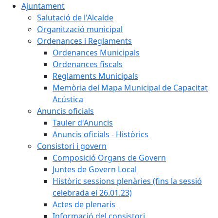
Ajuntament
Salutació de l'Alcalde
Organització municipal
Ordenances i Reglaments
Ordenances Municipals
Ordenances fiscals
Reglaments Municipals
Memòria del Mapa Municipal de Capacitat
Acústica
Anuncis oficials
Tauler d'Anuncis
Anuncis oficials - Històrics
Consistori i govern
Composició Organs de Govern
Juntes de Govern Local
Històric sessions plenàries (fins la sessió
celebrada el 26.01.23)
Actes de plenaris
Informació del consistori