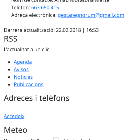
Nom de contacte: Arnau Moratona Marté
Telèfon:
663 650 415
Adreça electrònica:
gestaregnorum@gmail.com
Facebook
X
Darrera actualització: 22.02.2018 | 16:53
RSS
L'actualitat a un clic
Agenda
Avisos
Notícies
Publicacions
Adreces i telèfons
Accedeix
Meteo