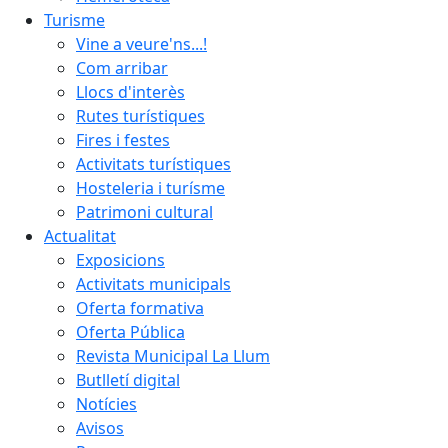
Turisme
Vine a veure'ns...!
Com arribar
Llocs d'interès
Rutes turístiques
Fires i festes
Activitats turístiques
Hosteleria i turísme
Patrimoni cultural
Actualitat
Exposicions
Activitats municipals
Oferta formativa
Oferta Pública
Revista Municipal La Llum
Butlletí digital
Notícies
Avisos