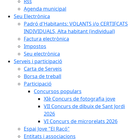
Rss
Agenda municipal
Seu Electrònica
Padró d'Habitants: VOLANTS i/o CERTIFCATS
INDIVIDUALS, Alta habitant (individual)
Factura electrònica
Impostos
Seu electrònica
Serveis i participació
Carta de Serveis
Borsa de treball
Participació
Concursos populars
XIè Concurs de fotografia jove
VII Concurs de dibuix de Sant Jordi
2026
VI Concurs de microrelats 2026
Espai Jove "El Racó"
Entitats i associacions