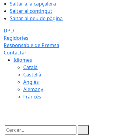
Saltar a la capçalera
Saltar al contingut
Saltar al peu de pàgina
DPD
Regidories
Responsable de Premsa
Contactar
Idiomes
Català
Castellà
Anglès
Alemany
Francès
08.08.2026 | 22:15
Cercar: