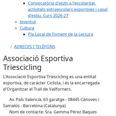
Convocatòria d'ajuts a l'escolaritat,
activitats extraescolars esportives i casal
d'estiu. Curs 2026-27
Joventut
Cultura
Pla Local de Foment de la Lectura
ADRECES I TELÈFONS
Associació Esportiva
Triescicling
L'Associació Esportiva Triescicling es una entitat
esportiva, de caràcter Ciclista, i és la encarregada
d'Organitzar el Trail de Vallforners.
Av. País Valencià, 63 garatge - 08445 Cànoves i
Samalús - Barcelona (Catalunya)
Nom de contacte: Sra. Gemma Pérez Baques