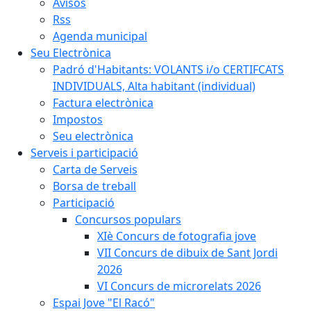
Avisos
Rss
Agenda municipal
Seu Electrònica
Padró d'Habitants: VOLANTS i/o CERTIFCATS
INDIVIDUALS, Alta habitant (individual)
Factura electrònica
Impostos
Seu electrònica
Serveis i participació
Carta de Serveis
Borsa de treball
Participació
Concursos populars
XIè Concurs de fotografia jove
VII Concurs de dibuix de Sant Jordi
2026
VI Concurs de microrelats 2026
Espai Jove "El Racó"