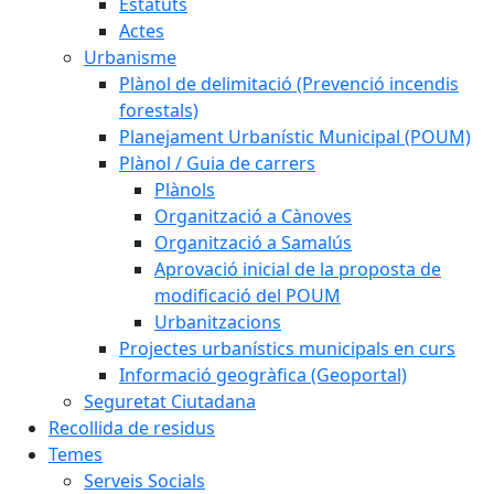
Estatuts
Actes
Urbanisme
Plànol de delimitació (Prevenció incendis
forestals)
Planejament Urbanístic Municipal (POUM)
Plànol / Guia de carrers
Plànols
Organització a Cànoves
Organització a Samalús
Aprovació inicial de la proposta de
modificació del POUM
Urbanitzacions
Projectes urbanístics municipals en curs
Informació geogràfica (Geoportal)
Seguretat Ciutadana
Recollida de residus
Temes
Serveis Socials