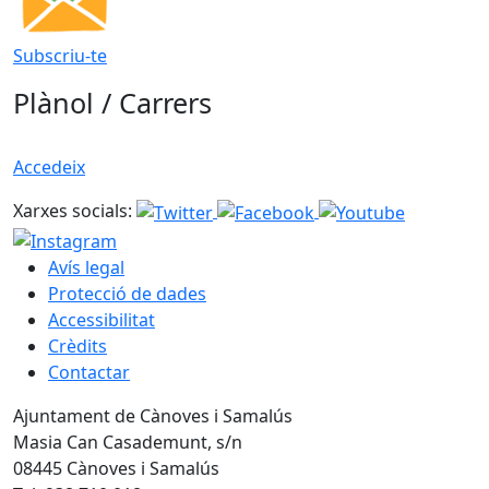
Subscriu-te
Plànol / Carrers
Accedeix
Xarxes socials:
Avís legal
Protecció de dades
Accessibilitat
Crèdits
Contactar
Ajuntament de Cànoves i Samalús
Masia Can Casademunt, s/n
08445 Cànoves i Samalús