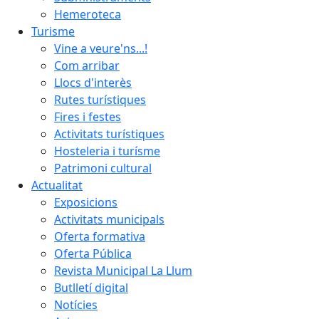
Hemeroteca
Turisme
Vine a veure'ns...!
Com arribar
Llocs d'interès
Rutes turístiques
Fires i festes
Activitats turístiques
Hosteleria i turísme
Patrimoni cultural
Actualitat
Exposicions
Activitats municipals
Oferta formativa
Oferta Pública
Revista Municipal La Llum
Butlletí digital
Notícies