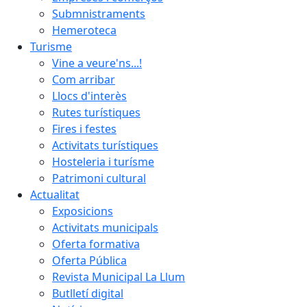
Submnistraments
Hemeroteca
Turisme
Vine a veure'ns...!
Com arribar
Llocs d'interès
Rutes turístiques
Fires i festes
Activitats turístiques
Hosteleria i turísme
Patrimoni cultural
Actualitat
Exposicions
Activitats municipals
Oferta formativa
Oferta Pública
Revista Municipal La Llum
Butlletí digital