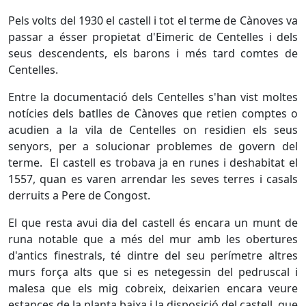
Pels volts del 1930 el castell i tot el terme de Cànoves va
passar a ésser propietat d'Eimeric de Centelles i dels
seus descendents, els barons i més tard comtes de
Centelles.
Entre la documentació dels Centelles s'han vist moltes
notícies dels batlles de Cànoves que retien comptes o
acudien a la vila de Centelles on residien els seus
senyors, per a solucionar problemes de govern del
terme. El castell es trobava ja en runes i deshabitat el
1557, quan es varen arrendar les seves terres i casals
derruits a Pere de Congost.
El que resta avui dia del castell és encara un munt de
runa notable que a més del mur amb les obertures
d'antics finestrals, té dintre del seu perímetre altres
murs força alts que si es netegessin del pedruscal i
malesa que els mig cobreix, deixarien encara veure
estances de la planta baixa i la disposició del castell, que