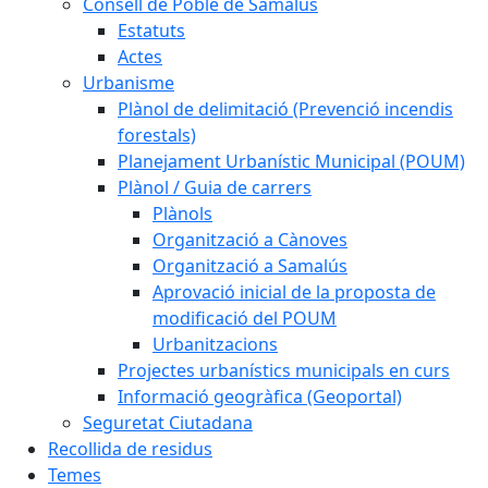
Consell de Poble de Samalús
Estatuts
Actes
Urbanisme
Plànol de delimitació (Prevenció incendis
forestals)
Planejament Urbanístic Municipal (POUM)
Plànol / Guia de carrers
Plànols
Organització a Cànoves
Organització a Samalús
Aprovació inicial de la proposta de
modificació del POUM
Urbanitzacions
Projectes urbanístics municipals en curs
Informació geogràfica (Geoportal)
Seguretat Ciutadana
Recollida de residus
Temes