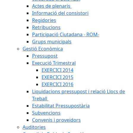
Actes de plenaris
Informació del consistori
Regidories
Retribucions
Participació Ciutadana - ROM-
Grups municipals
Gestió Econòmica
Pressupost
Execució Trimestral
EXERCICI 2014
EXERCICI 2015
EXERCICI 2016
Liquidacions pressupost i relació Llocs de
Treball
Estabilitat Pressupostària
Subvencions
Convenis i proveïdors
Auditories