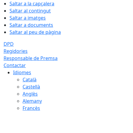
Saltar a la capçalera
Saltar al contingut
Saltar a imatges
Saltar a documents
Saltar al peu de pàgina
DPD
Regidories
Responsable de Premsa
Contactar
Idiomes
Català
Castellà
Anglès
Alemany
Francès
07.08.2026 | 20:22