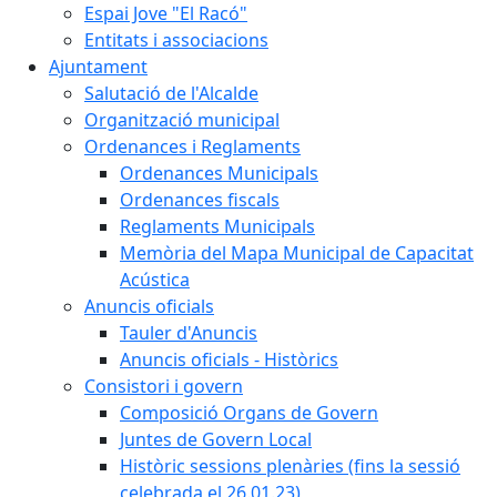
Espai Jove "El Racó"
Entitats i associacions
Ajuntament
Salutació de l'Alcalde
Organització municipal
Ordenances i Reglaments
Ordenances Municipals
Ordenances fiscals
Reglaments Municipals
Memòria del Mapa Municipal de Capacitat
Acústica
Anuncis oficials
Tauler d'Anuncis
Anuncis oficials - Històrics
Consistori i govern
Composició Organs de Govern
Juntes de Govern Local
Històric sessions plenàries (fins la sessió
celebrada el 26.01.23)