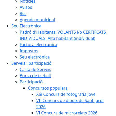
Notícies
Avisos
Rss
Agenda municipal
Seu Electrònica
Padró d'Habitants: VOLANTS i/o CERTIFCATS
INDIVIDUALS, Alta habitant (individual)
Factura electrònica
Impostos
Seu electrònica
Serveis i participació
Carta de Serveis
Borsa de treball
Participació
Concursos populars
XIè Concurs de fotografia jove
VII Concurs de dibuix de Sant Jordi
2026
VI Concurs de microrelats 2026