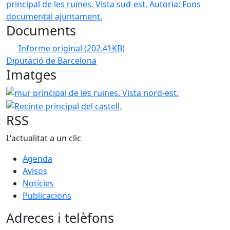
principal de les ruïnes. Vista sud-est.
Autoria: Fons
documental ajuntament.
Documents
Informe original
(202.41KB)
Diputació de Barcelona
Imatges
mur principal de les ruïnes. Vista nord-est.
Recinte princi
RSS
L'actualitat a un clic
Agenda
Avisos
Notícies
Publicacions
Adreces i telèfons