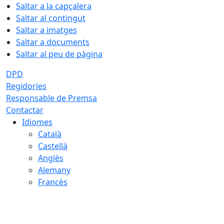
Saltar a la capçalera
Saltar al contingut
Saltar a imatges
Saltar a documents
Saltar al peu de pàgina
DPD
Regidories
Responsable de Premsa
Contactar
Idiomes
Català
Castellà
Anglès
Alemany
Francès
08.08.2026 | 06:37