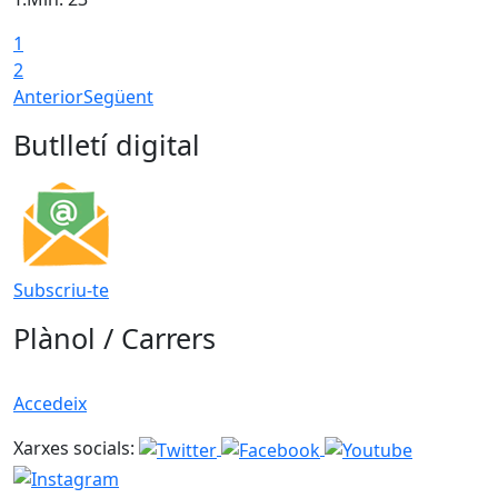
1
2
Anterior
Següent
Butlletí digital
Subscriu-te
Plànol / Carrers
Accedeix
Xarxes socials: