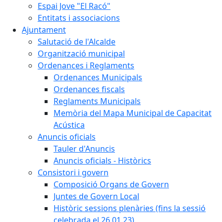
Espai Jove "El Racó"
Entitats i associacions
Ajuntament
Salutació de l'Alcalde
Organització municipal
Ordenances i Reglaments
Ordenances Municipals
Ordenances fiscals
Reglaments Municipals
Memòria del Mapa Municipal de Capacitat
Acústica
Anuncis oficials
Tauler d'Anuncis
Anuncis oficials - Històrics
Consistori i govern
Composició Organs de Govern
Juntes de Govern Local
Històric sessions plenàries (fins la sessió
celebrada el 26.01.23)