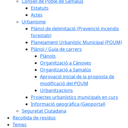
Consell de Poble de Samalús
Estatuts
Actes
Urbanisme
Plànol de delimitació (Prevenció incendis
forestals)
Planejament Urbanístic Municipal (POUM)
Plànol / Guia de carrers
Plànols
Organització a Cànoves
Organització a Samalús
Aprovació inicial de la proposta de
modificació del POUM
Urbanitzacions
Projectes urbanístics municipals en curs
Informació geogràfica (Geoportal)
Seguretat Ciutadana
Recollida de residus
Temes