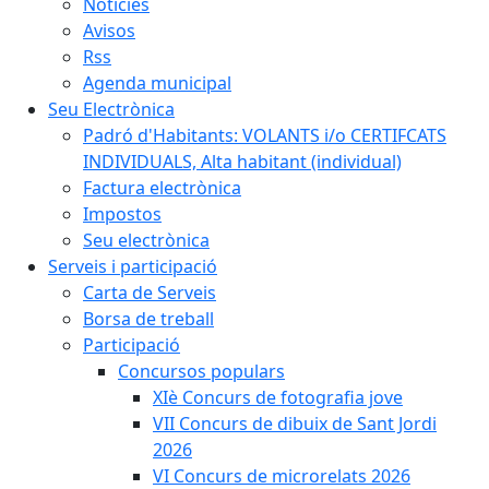
Notícies
Avisos
Rss
Agenda municipal
Seu Electrònica
Padró d'Habitants: VOLANTS i/o CERTIFCATS
INDIVIDUALS, Alta habitant (individual)
Factura electrònica
Impostos
Seu electrònica
Serveis i participació
Carta de Serveis
Borsa de treball
Participació
Concursos populars
XIè Concurs de fotografia jove
VII Concurs de dibuix de Sant Jordi
2026
VI Concurs de microrelats 2026