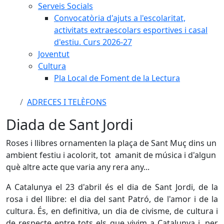
Serveis Socials
Convocatòria d'ajuts a l'escolaritat,
activitats extraescolars esportives i casal
d'estiu. Curs 2026-27
Joventut
Cultura
Pla Local de Foment de la Lectura
ADRECES I TELÈFONS
Diada de Sant Jordi
Roses i llibres ornamenten la plaça de Sant Muç dins un
ambient festiu i acolorit, tot amanit de música i d'algun
què altre acte que varia any rera any...
A Catalunya el 23 d'abril és el dia de Sant Jordi, de la
rosa i del llibre: el dia del sant Patró, de l'amor i de la
cultura. És, en definitiva, un dia de civisme, de cultura i
de respecte entre tots els que vivim a Catalunya i, per