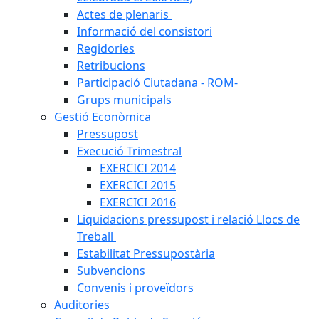
Actes de plenaris
Informació del consistori
Regidories
Retribucions
Participació Ciutadana - ROM-
Grups municipals
Gestió Econòmica
Pressupost
Execució Trimestral
EXERCICI 2014
EXERCICI 2015
EXERCICI 2016
Liquidacions pressupost i relació Llocs de
Treball
Estabilitat Pressupostària
Subvencions
Convenis i proveïdors
Auditories