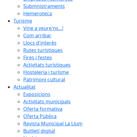
Submnistraments
Hemeroteca
Turisme
Vine a veure'ns...!
Com arribar
Llocs d'interès
Rutes turístiques
Fires i festes
Activitats turístiques
Hosteleria i turísme
Patrimoni cultural
Actualitat
Exposicions
Activitats municipals
Oferta formativa
Oferta Pública
Revista Municipal La Llum
Butlletí digital