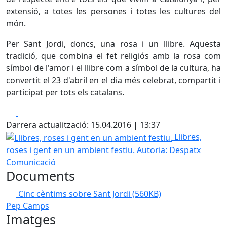
extensió, a totes les persones i totes les cultures del
món.
Per Sant Jordi, doncs, una rosa i un llibre. Aquesta
tradició, que combina el fet religiós amb la rosa com
símbol de l'amor i el llibre com a símbol de la cultura, ha
convertit el 23 d'abril en el dia més celebrat, compartit i
participat per tots els catalans.
Facebook
X
Darrera actualització: 15.04.2016 | 13:37
Llibres, roses i gent en un ambient festiu.
Llibres,
roses i gent en un ambient festiu.
Autoria: Despatx
Comunicació
Documents
Cinc cèntims sobre Sant Jordi
(560KB)
Pep Camps
Imatges