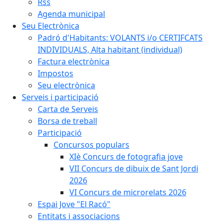
Rss
Agenda municipal
Seu Electrònica
Padró d'Habitants: VOLANTS i/o CERTIFCATS
INDIVIDUALS, Alta habitant (individual)
Factura electrònica
Impostos
Seu electrònica
Serveis i participació
Carta de Serveis
Borsa de treball
Participació
Concursos populars
XIè Concurs de fotografia jove
VII Concurs de dibuix de Sant Jordi
2026
VI Concurs de microrelats 2026
Espai Jove "El Racó"
Entitats i associacions