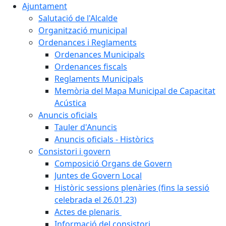
Ajuntament
Salutació de l'Alcalde
Organització municipal
Ordenances i Reglaments
Ordenances Municipals
Ordenances fiscals
Reglaments Municipals
Memòria del Mapa Municipal de Capacitat
Acústica
Anuncis oficials
Tauler d'Anuncis
Anuncis oficials - Històrics
Consistori i govern
Composició Organs de Govern
Juntes de Govern Local
Històric sessions plenàries (fins la sessió
celebrada el 26.01.23)
Actes de plenaris
Informació del consistori