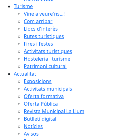
Turisme
Vine a veure'ns...!
Com arribar
Llocs d'interès
Rutes turístiques
Fires i festes
Activitats turístiques
Hosteleria i turísme
Patrimoni cultural
Actualitat
Exposicions
Activitats municipals
Oferta formativa
Oferta Pública
Revista Municipal La Llum
Butlletí digital
Notícies
Avisos