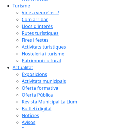
Turisme
Vine a veure'ns...!
Com arribar
Llocs d'interès
Rutes turístiques
Fires i festes
Activitats turístiques
Hosteleria i turísme
Patrimoni cultural
Actualitat
Exposicions
Activitats municipals
Oferta formativa
Oferta Pública
Revista Municipal La Llum
Butlletí digital
Notícies
Avisos