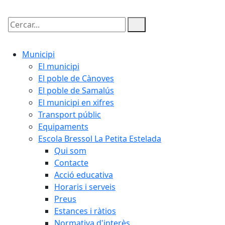
Cercar:
Municipi
El municipi
El poble de Cànoves
El poble de Samalús
El municipi en xifres
Transport públic
Equipaments
Escola Bressol La Petita Estelada
Qui som
Contacte
Acció educativa
Horaris i serveis
Preus
Estances i ràtios
Normativa d'interès