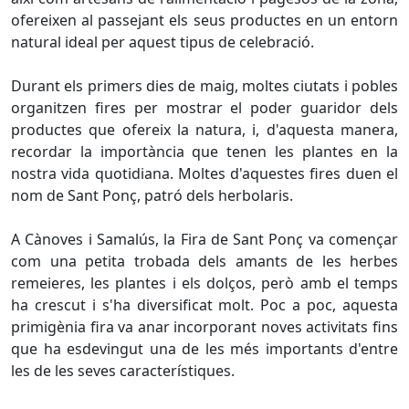
ofereixen al passejant els seus productes en un entorn
natural ideal per aquest tipus de celebració.
Durant els primers dies de maig, moltes ciutats i pobles
organitzen fires per mostrar el poder guaridor dels
productes que ofereix la natura, i, d'aquesta manera,
recordar la importància que tenen les plantes en la
nostra vida quotidiana. Moltes d'aquestes fires duen el
nom de Sant Ponç, patró dels herbolaris.
A Cànoves i Samalús, la Fira de Sant Ponç va començar
com una petita trobada dels amants de les herbes
remeieres, les plantes i els dolços, però amb el temps
ha crescut i s'ha diversificat molt. Poc a poc, aquesta
primigènia fira va anar incorporant noves activitats fins
que ha esdevingut una de les més importants d'entre
les de les seves característiques.