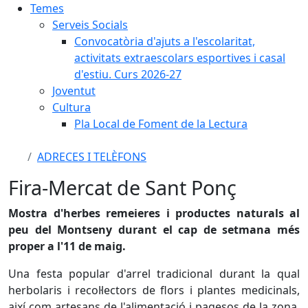
Temes
Serveis Socials
Convocatòria d'ajuts a l'escolaritat,
activitats extraescolars esportives i casal
d'estiu. Curs 2026-27
Joventut
Cultura
Pla Local de Foment de la Lectura
ADRECES I TELÈFONS
Fira-Mercat de Sant Ponç
Mostra d'herbes remeieres i productes naturals al
peu del Montseny durant el cap de setmana més
proper a l'11 de maig.
Una festa popular d'arrel tradicional durant la qual
herbolaris i recol·lectors de flors i plantes medicinals,
així com artesans de l'alimentació i pagesos de la zona,