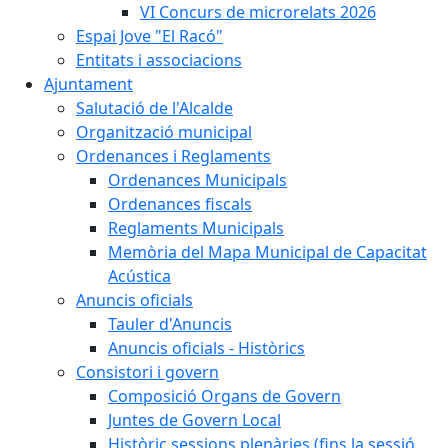
VI Concurs de microrelats 2026
Espai Jove "El Racó"
Entitats i associacions
Ajuntament
Salutació de l'Alcalde
Organització municipal
Ordenances i Reglaments
Ordenances Municipals
Ordenances fiscals
Reglaments Municipals
Memòria del Mapa Municipal de Capacitat
Acústica
Anuncis oficials
Tauler d'Anuncis
Anuncis oficials - Històrics
Consistori i govern
Composició Organs de Govern
Juntes de Govern Local
Històric sessions plenàries (fins la sessió