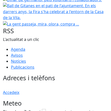
La gent passeja, mira, olora, compra ...
RSS
L'actualitat a un clic
Agenda
Avisos
Notícies
Publicacions
Adreces i telèfons
Accedeix
Meteo