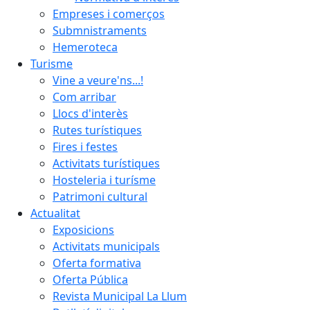
Empreses i comerços
Submnistraments
Hemeroteca
Turisme
Vine a veure'ns...!
Com arribar
Llocs d'interès
Rutes turístiques
Fires i festes
Activitats turístiques
Hosteleria i turísme
Patrimoni cultural
Actualitat
Exposicions
Activitats municipals
Oferta formativa
Oferta Pública
Revista Municipal La Llum