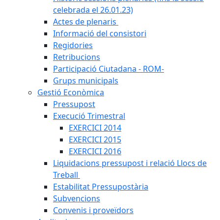
celebrada el 26.01.23)
Actes de plenaris
Informació del consistori
Regidories
Retribucions
Participació Ciutadana - ROM-
Grups municipals
Gestió Econòmica
Pressupost
Execució Trimestral
EXERCICI 2014
EXERCICI 2015
EXERCICI 2016
Liquidacions pressupost i relació Llocs de
Treball
Estabilitat Pressupostària
Subvencions
Convenis i proveïdors