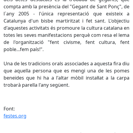
compta amb la presència del "Gegant de Sant Ponç", de
l´any 2005 - l'única representació que existeix a
Catalunya d'un bisbe martiritzat i fet sant. L'objectiu
d'aquestes activitats és promoure la cultura catalana en
totes les seves manifestacions perquè com resa el lema
de l'organització "fent civisme, fent cultura, fent
poble...fem país!".
Una de les tradicions orals associades a aquesta fira diu
que aquella persona que es mengi una de les pomes
beneïdes que hi ha a l'altar mòbil instal·lat a la carpa
trobarà parella l'any següent.
Font:
festes.org