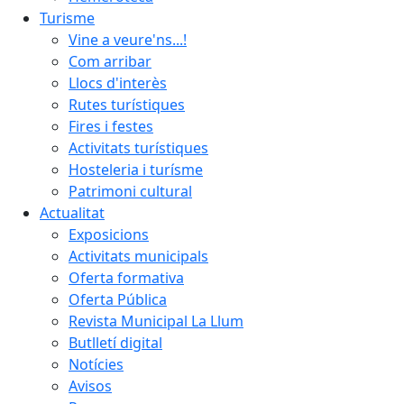
Turisme
Vine a veure'ns...!
Com arribar
Llocs d'interès
Rutes turístiques
Fires i festes
Activitats turístiques
Hosteleria i turísme
Patrimoni cultural
Actualitat
Exposicions
Activitats municipals
Oferta formativa
Oferta Pública
Revista Municipal La Llum
Butlletí digital
Notícies
Avisos