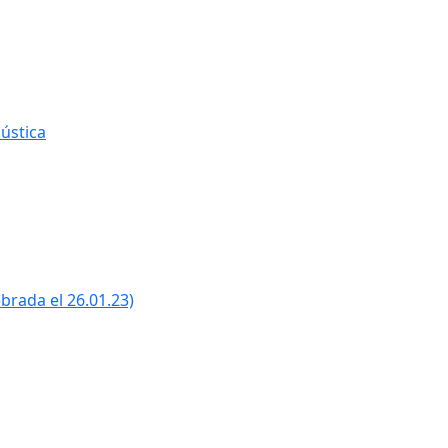
ústica
ebrada el 26.01.23)