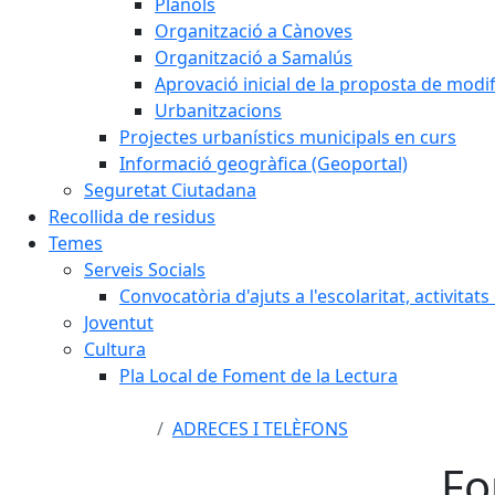
Plànols
Organització a Cànoves
Organització a Samalús
Aprovació inicial de la proposta de mod
Urbanitzacions
Projectes urbanístics municipals en curs
Informació geogràfica (Geoportal)
Seguretat Ciutadana
Recollida de residus
Temes
Serveis Socials
Convocatòria d'ajuts a l'escolaritat, activitat
Joventut
Cultura
Pla Local de Foment de la Lectura
ADRECES I TELÈFONS
Fo