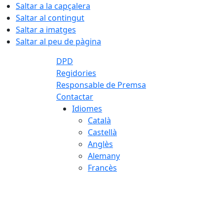
Saltar a la capçalera
Saltar al contingut
Saltar a imatges
Saltar al peu de pàgina
DPD
Regidories
Responsable de Premsa
Contactar
Idiomes
Català
Castellà
Anglès
Alemany
Francès
07.08.2026 | 13:41