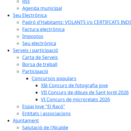
Rss
Agenda municipal
Seu Electrònica
Padró d'Habitants: VOLANTS i/o CERTIFCATS INDIV
Factura electrònica
Impostos
Seu electrònica
Serveis i participació
Carta de Serveis
Borsa de treball
Participació
Concursos populars
XIè Concurs de fotografia jove
VII Concurs de dibuix de Sant Jordi 2026
VI Concurs de microrelats 2026
Espai Jove "El Racó"
Entitats i associacions
Ajuntament
Salutació de l'Alcalde