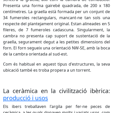
Presenta una forma gairebé quadrada, de 200 x 180
centímetres. La graella està formada per un conjunt de
34 fumeroles rectangulars, mancant-ne tan sols una
respecte del plantejament original. Estan alineades en 5
fileres, de 7 fumeroles cadascuna. Singularment, la
cambra no presenta cap suport de sustentació de la
graella, segurament degut a les petites dimensions del
forn. El forn segueix una orientació NW-SE, amb la boca
de la cambra orientada al sud-est.
Com és habitual en aquest tipus d'estructures, la seva
ubicació també es troba propera a un torrent.
La ceràmica en la civilització ibèrica:
producció i usos
Els ibers treballaven l'argila per fer-ne peces de
ceràmica, a les quals donaven molts i variats usos, com