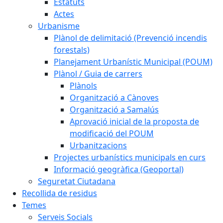
Estatuts
Actes
Urbanisme
Plànol de delimitació (Prevenció incendis
forestals)
Planejament Urbanístic Municipal (POUM)
Plànol / Guia de carrers
Plànols
Organització a Cànoves
Organització a Samalús
Aprovació inicial de la proposta de
modificació del POUM
Urbanitzacions
Projectes urbanístics municipals en curs
Informació geogràfica (Geoportal)
Seguretat Ciutadana
Recollida de residus
Temes
Serveis Socials