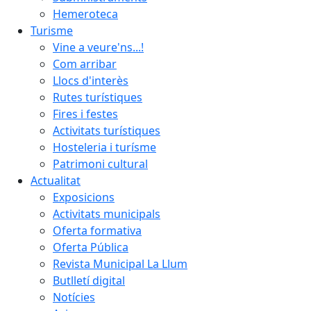
Hemeroteca
Turisme
Vine a veure'ns...!
Com arribar
Llocs d'interès
Rutes turístiques
Fires i festes
Activitats turístiques
Hosteleria i turísme
Patrimoni cultural
Actualitat
Exposicions
Activitats municipals
Oferta formativa
Oferta Pública
Revista Municipal La Llum
Butlletí digital
Notícies