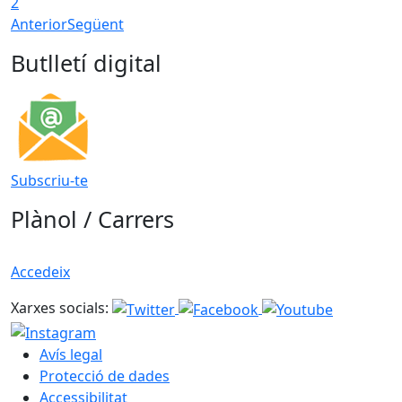
2
Anterior
Següent
Butlletí digital
Subscriu-te
Plànol / Carrers
Accedeix
Xarxes socials:
Avís legal
Protecció de dades
Accessibilitat