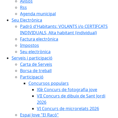
Avisos
Rss
Agenda municipal
Seu Electrònica
Padró d'Habitants: VOLANTS i/o CERTIFCATS
INDIVIDUALS, Alta habitant (individual)
Factura electrònica
Impostos
Seu electrònica
Serveis i participació
Carta de Serveis
Borsa de treball
Participació
Concursos populars
XIè Concurs de fotografia jove
VII Concurs de dibuix de Sant Jordi
2026
VI Concurs de microrelats 2026
Espai Jove "El Racó"