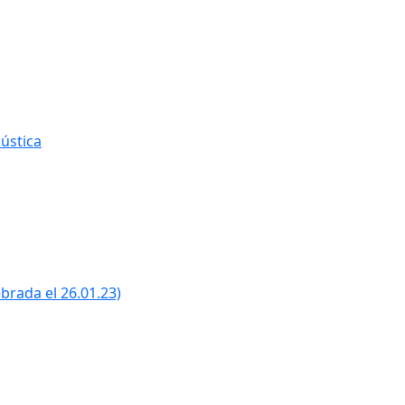
ústica
ebrada el 26.01.23)