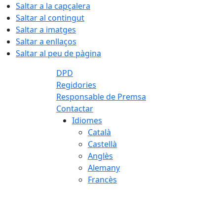
Saltar a la capçalera
Saltar al contingut
Saltar a imatges
Saltar a enllaços
Saltar al peu de pàgina
DPD
Regidories
Responsable de Premsa
Contactar
Idiomes
Català
Castellà
Anglès
Alemany
Francès
08.08.2026 | 09:27