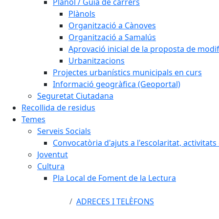
Plànol / Guia de carrers
Plànols
Organització a Cànoves
Organització a Samalús
Aprovació inicial de la proposta de mod
Urbanitzacions
Projectes urbanístics municipals en curs
Informació geogràfica (Geoportal)
Seguretat Ciutadana
Recollida de residus
Temes
Serveis Socials
Convocatòria d'ajuts a l'escolaritat, activitat
Joventut
Cultura
Pla Local de Foment de la Lectura
ADRECES I TELÈFONS