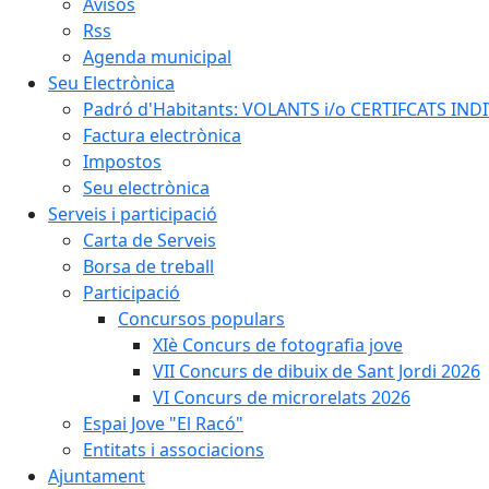
Avisos
Rss
Agenda municipal
Seu Electrònica
Padró d'Habitants: VOLANTS i/o CERTIFCATS INDIV
Factura electrònica
Impostos
Seu electrònica
Serveis i participació
Carta de Serveis
Borsa de treball
Participació
Concursos populars
XIè Concurs de fotografia jove
VII Concurs de dibuix de Sant Jordi 2026
VI Concurs de microrelats 2026
Espai Jove "El Racó"
Entitats i associacions
Ajuntament