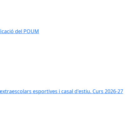
ificació del POUM
s extraescolars esportives i casal d'estiu. Curs 2026-27