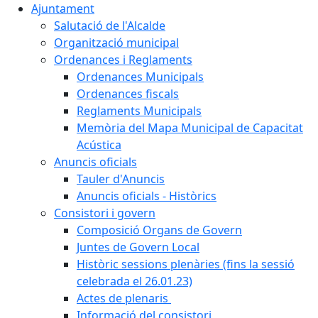
Ajuntament
Salutació de l'Alcalde
Organització municipal
Ordenances i Reglaments
Ordenances Municipals
Ordenances fiscals
Reglaments Municipals
Memòria del Mapa Municipal de Capacitat
Acústica
Anuncis oficials
Tauler d'Anuncis
Anuncis oficials - Històrics
Consistori i govern
Composició Organs de Govern
Juntes de Govern Local
Històric sessions plenàries (fins la sessió
celebrada el 26.01.23)
Actes de plenaris
Informació del consistori