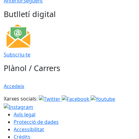
Anterior
Següent
Butlletí digital
Subscriu-te
Plànol / Carrers
Accedeix
Xarxes socials:
Avís legal
Protecció de dades
Accessibilitat
Crèdits