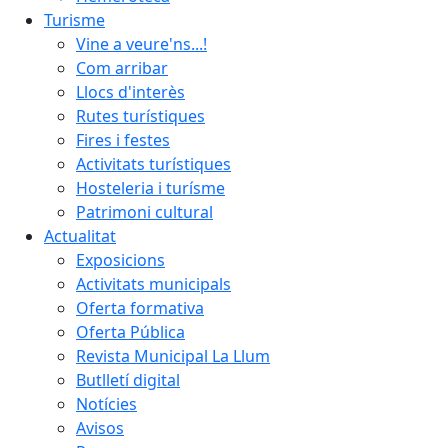
Turisme
Vine a veure'ns...!
Com arribar
Llocs d'interès
Rutes turístiques
Fires i festes
Activitats turístiques
Hosteleria i turísme
Patrimoni cultural
Actualitat
Exposicions
Activitats municipals
Oferta formativa
Oferta Pública
Revista Municipal La Llum
Butlletí digital
Notícies
Avisos