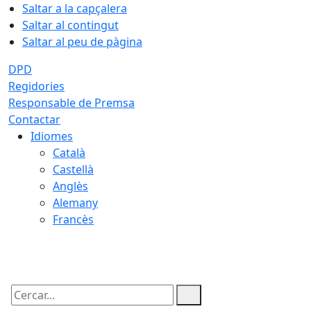
Saltar a la capçalera
Saltar al contingut
Saltar al peu de pàgina
DPD
Regidories
Responsable de Premsa
Contactar
Idiomes
Català
Castellà
Anglès
Alemany
Francès
07.08.2026 | 22:10
Cercar: