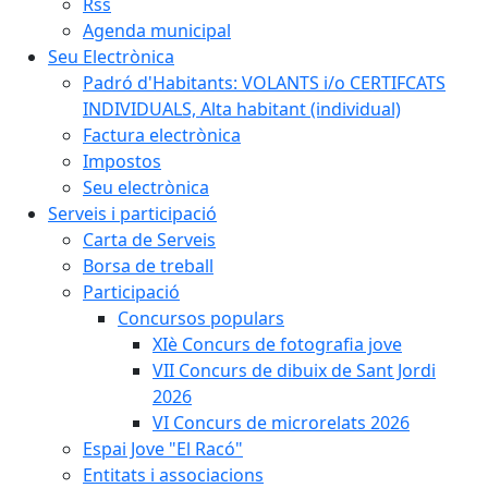
Rss
Agenda municipal
Seu Electrònica
Padró d'Habitants: VOLANTS i/o CERTIFCATS
INDIVIDUALS, Alta habitant (individual)
Factura electrònica
Impostos
Seu electrònica
Serveis i participació
Carta de Serveis
Borsa de treball
Participació
Concursos populars
XIè Concurs de fotografia jove
VII Concurs de dibuix de Sant Jordi
2026
VI Concurs de microrelats 2026
Espai Jove "El Racó"
Entitats i associacions