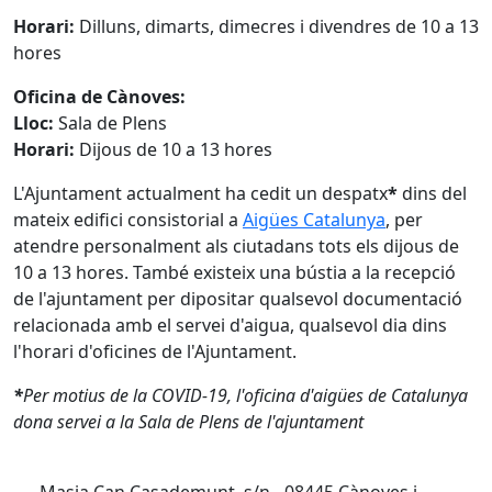
Horari:
Dilluns, dimarts, dimecres i divendres de 10 a 13
hores
Oficina de Cànoves:
Lloc:
Sala de Plens
Horari:
Dijous de 10 a 13 hores
L'Ajuntament actualment ha cedit un despatx
*
dins del
mateix edifici consistorial a
Aigües Catalunya
, per
atendre personalment als ciutadans tots els dijous de
10 a 13 hores. També existeix una bústia a la recepció
de l'ajuntament per dipositar qualsevol documentació
relacionada amb el servei d'aigua, qualsevol dia dins
l'horari d'oficines de l'Ajuntament.
*
Per motius de la COVID-19, l'oficina d'aigües de Catalunya
dona servei a la Sala de Plens de l'ajuntament