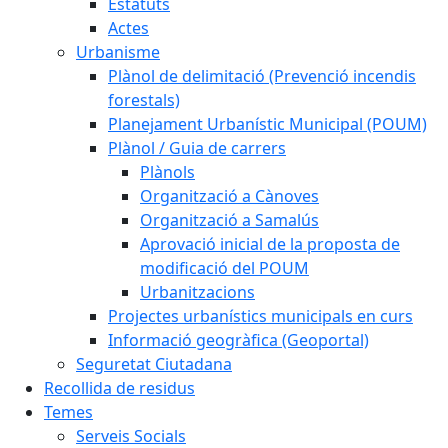
Estatuts
Actes
Urbanisme
Plànol de delimitació (Prevenció incendis
forestals)
Planejament Urbanístic Municipal (POUM)
Plànol / Guia de carrers
Plànols
Organització a Cànoves
Organització a Samalús
Aprovació inicial de la proposta de
modificació del POUM
Urbanitzacions
Projectes urbanístics municipals en curs
Informació geogràfica (Geoportal)
Seguretat Ciutadana
Recollida de residus
Temes
Serveis Socials