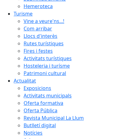
Hemeroteca
Turisme
Vine a veure'ns...!
Com arribar
Llocs d'interès
Rutes turístiques
Fires i festes
Activitats turístiques
Hosteleria i turísme
Patrimoni cultural
Actualitat
Exposicions
Activitats municipals
Oferta formativa
Oferta Pública
Revista Municipal La Llum
Butlletí digital
Notícies