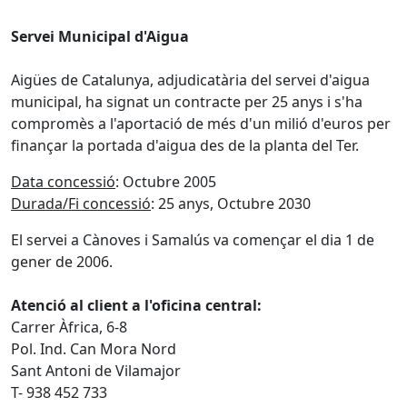
Servei Municipal d'Aigua
Aigües de Catalunya, adjudicatària del servei d'aigua
municipal, ha signat un contracte per 25 anys i s'ha
compromès a l'aportació de més d'un milió d'euros per
finançar la portada d'aigua des de la planta del Ter.
Data concessió
: Octubre 2005
Durada/Fi concessió
: 25 anys, Octubre 2030
El servei a Cànoves i Samalús va començar el dia 1 de
gener de 2006.
Atenció al client a l'oficina central:
Carrer Àfrica, 6-8
Pol. Ind. Can Mora Nord
Sant Antoni de Vilamajor
T- 938 452 733