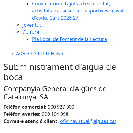
Convocatòria d'ajuts a l'escolaritat,
activitats extraescolars esportives i casal
d'estiu. Curs 2026-27
Joventut
Cultura
Pla Local de Foment de la Lectura
ADRECES I TELÈFONS
Subministrament d'aigua de
boca
Companyia General d'Aigües de
Catalunya, SA
Telèfon comercial:
900 927 000
Telèfon avaries:
900 194 998
Correu-e atenció client:
oficinavirtual@aigues.cat