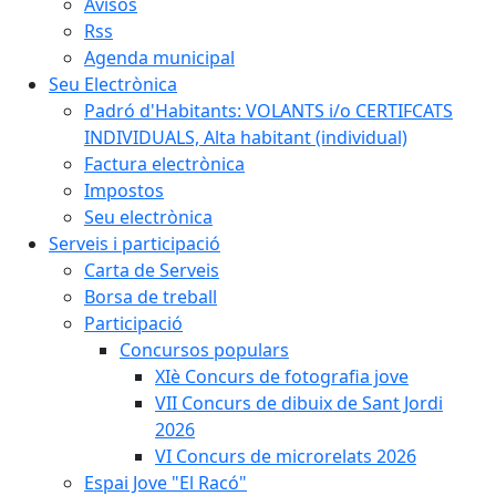
Avisos
Rss
Agenda municipal
Seu Electrònica
Padró d'Habitants: VOLANTS i/o CERTIFCATS
INDIVIDUALS, Alta habitant (individual)
Factura electrònica
Impostos
Seu electrònica
Serveis i participació
Carta de Serveis
Borsa de treball
Participació
Concursos populars
XIè Concurs de fotografia jove
VII Concurs de dibuix de Sant Jordi
2026
VI Concurs de microrelats 2026
Espai Jove "El Racó"