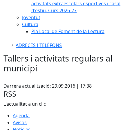
activitats extraescolars esportives i casal
d'estiu. Curs 2026-27
Joventut
Cultura
Pla Local de Foment de la Lectura
ADRECES I TELÈFONS
Tallers i activitats regulars al
municipi
Facebook
X
Darrera actualització: 29.09.2016 | 17:38
RSS
L'actualitat a un clic
Agenda
Avisos
Notícies