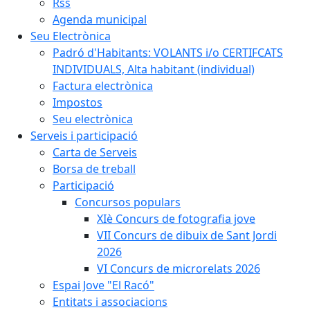
Rss
Agenda municipal
Seu Electrònica
Padró d'Habitants: VOLANTS i/o CERTIFCATS
INDIVIDUALS, Alta habitant (individual)
Factura electrònica
Impostos
Seu electrònica
Serveis i participació
Carta de Serveis
Borsa de treball
Participació
Concursos populars
XIè Concurs de fotografia jove
VII Concurs de dibuix de Sant Jordi
2026
VI Concurs de microrelats 2026
Espai Jove "El Racó"
Entitats i associacions