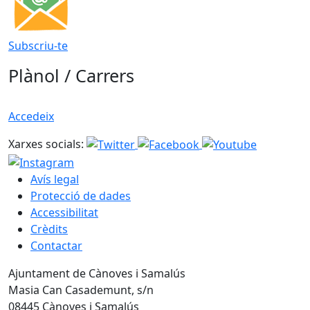
Subscriu-te
Plànol / Carrers
Accedeix
Xarxes socials:
Avís legal
Protecció de dades
Accessibilitat
Crèdits
Contactar
Ajuntament de Cànoves i Samalús
Masia Can Casademunt, s/n
08445 Cànoves i Samalús