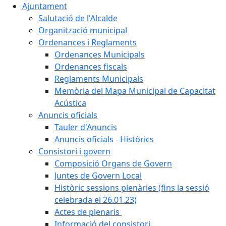
Ajuntament
Salutació de l'Alcalde
Organització municipal
Ordenances i Reglaments
Ordenances Municipals
Ordenances fiscals
Reglaments Municipals
Memòria del Mapa Municipal de Capacitat
Acústica
Anuncis oficials
Tauler d'Anuncis
Anuncis oficials - Històrics
Consistori i govern
Composició Organs de Govern
Juntes de Govern Local
Històric sessions plenàries (fins la sessió
celebrada el 26.01.23)
Actes de plenaris
Informació del consistori