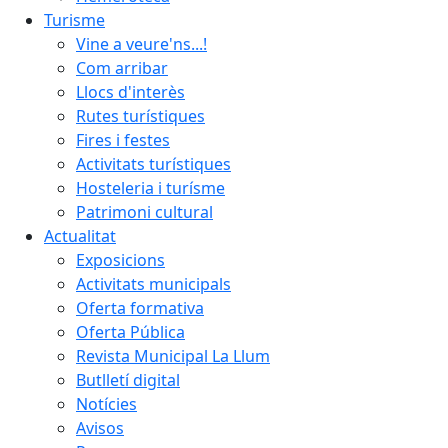
Turisme
Vine a veure'ns...!
Com arribar
Llocs d'interès
Rutes turístiques
Fires i festes
Activitats turístiques
Hosteleria i turísme
Patrimoni cultural
Actualitat
Exposicions
Activitats municipals
Oferta formativa
Oferta Pública
Revista Municipal La Llum
Butlletí digital
Notícies
Avisos