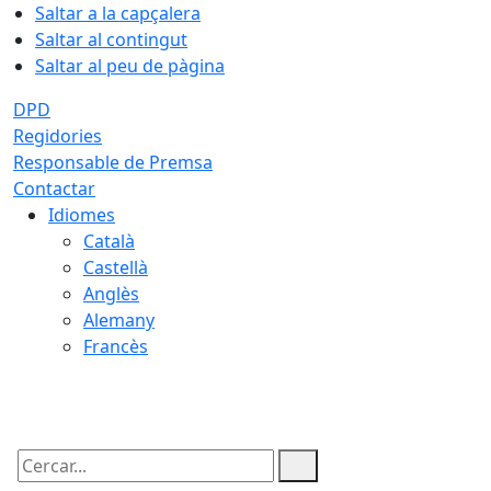
Saltar a la capçalera
Saltar al contingut
Saltar al peu de pàgina
DPD
Regidories
Responsable de Premsa
Contactar
Idiomes
Català
Castellà
Anglès
Alemany
Francès
06.08.2026 | 23:17
Cercar: