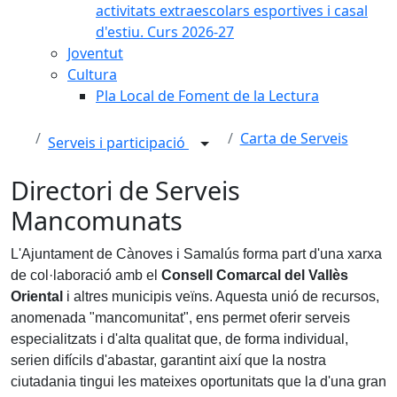
activitats extraescolars esportives i casal
d'estiu. Curs 2026-27
Joventut
Cultura
Pla Local de Foment de la Lectura
Carta de Serveis
Serveis i participació
Directori de Serveis
Mancomunats
L'Ajuntament de Cànoves i Samalús forma part d'una xarxa
de col·laboració amb el
Consell Comarcal del Vallès
Oriental
i altres municipis veïns. Aquesta unió de recursos,
anomenada "mancomunitat", ens permet oferir serveis
especialitzats i d'alta qualitat que, de forma individual,
serien difícils d'abastar, garantint així que la nostra
ciutadania tingui les mateixes oportunitats que la d'una gran