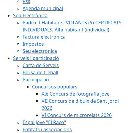
Rss
Agenda municipal
Seu Electrònica
Padró d'Habitants: VOLANTS i/o CERTIFCATS
INDIVIDUALS, Alta habitant (individual)
Factura electrònica
Impostos
Seu electrònica
Serveis i participació
Carta de Serveis
Borsa de treball
Participació
Concursos populars
XIè Concurs de fotografia jove
VII Concurs de dibuix de Sant Jordi
2026
VI Concurs de microrelats 2026
Espai Jove "El Racó"
Entitats i associacions