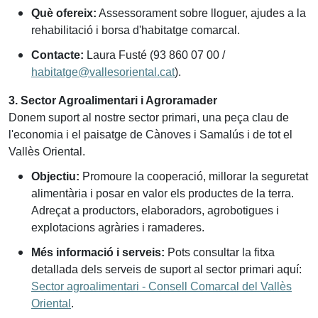
Què ofereix:
Assessorament sobre lloguer, ajudes a la
rehabilitació i borsa d'habitatge comarcal.
Contacte:
Laura Fusté (93 860 07 00 /
habitatge@vallesoriental.cat
).
3. Sector Agroalimentari i Agroramader
Donem suport al nostre sector primari, una peça clau de
l'economia i el paisatge de Cànoves i Samalús i de tot el
Vallès Oriental.
Objectiu:
Promoure la cooperació, millorar la seguretat
alimentària i posar en valor els productes de la terra.
Adreçat a productors, elaboradors, agrobotigues i
explotacions agràries i ramaderes.
Més informació i serveis:
Pots consultar la fitxa
detallada dels serveis de suport al sector primari aquí:
Sector agroalimentari - Consell Comarcal del Vallès
Oriental
.