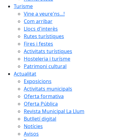
Turisme
Vine a veure'ns...!
Com arribar
Llocs d'interès
Rutes turístiques
Fires i festes
Activitats turístiques
Hosteleria i turísme
Patrimoni cultural
Actualitat
Exposicions
Activitats municipals
Oferta formativa
Oferta Pública
Revista Municipal La Llum
Butlletí digital
Notícies
Avisos