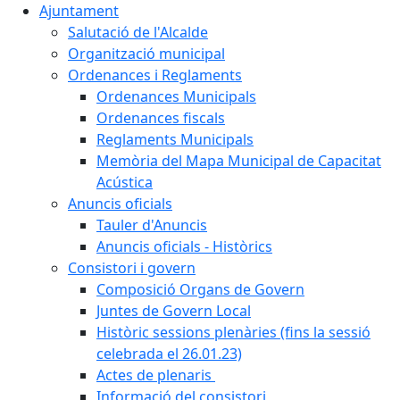
Ajuntament
Salutació de l'Alcalde
Organització municipal
Ordenances i Reglaments
Ordenances Municipals
Ordenances fiscals
Reglaments Municipals
Memòria del Mapa Municipal de Capacitat
Acústica
Anuncis oficials
Tauler d'Anuncis
Anuncis oficials - Històrics
Consistori i govern
Composició Organs de Govern
Juntes de Govern Local
Històric sessions plenàries (fins la sessió
celebrada el 26.01.23)
Actes de plenaris
Informació del consistori