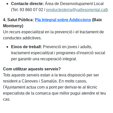
Contacte directe:
Àrea de Desenvolupament Local
(Tel. 93 860 07 02 /
productesterra@vallesoriental.cat
).
4. Salut Pública:
Pla Integral sobre Addiccions
(Baix
Montseny)
Un recurs especialitzat en la prevenció i el tractament de
conductes addictives.
Eixos de treball:
Prevenció en joves i adults,
tractament especialitzat i programes d'inserció social
per garantir una recuperació integral.
Com utilitzar aquests serveis?
Tots aquests serveis estan a la teva disposició per ser
resident a Cànoves i Samalús. En molts casos,
l'Ajuntament actua com a pont per derivar-te al tècnic
especialista de la comarca que millor pugui atendre el teu
cas.