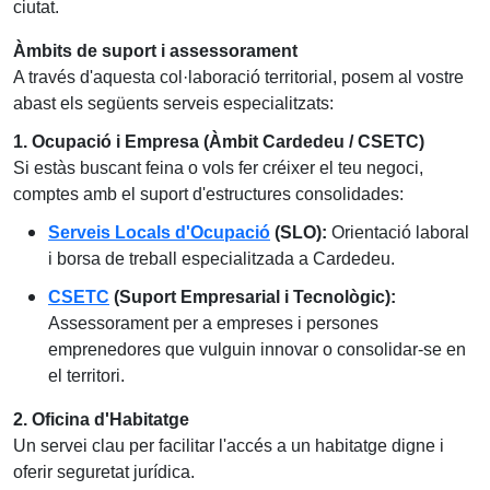
ciutat.
Àmbits de suport i assessorament
A través d'aquesta col·laboració territorial, posem al vostre
abast els següents serveis especialitzats:
1. Ocupació i Empresa (Àmbit Cardedeu / CSETC)
Si estàs buscant feina o vols fer créixer el teu negoci,
comptes amb el suport d'estructures consolidades:
Serveis Locals d'Ocupació
(SLO):
Orientació laboral
i borsa de treball especialitzada a Cardedeu.
CSETC
(Suport Empresarial i Tecnològic):
Assessorament per a empreses i persones
emprenedores que vulguin innovar o consolidar-se en
el territori.
2. Oficina d'Habitatge
Un servei clau per facilitar l'accés a un habitatge digne i
oferir seguretat jurídica.