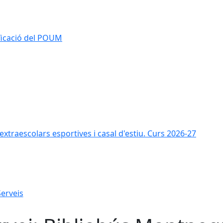
ificació del POUM
s extraescolars esportives i casal d'estiu. Curs 2026-27
Serveis