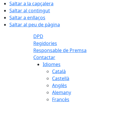
Saltar a la capçalera
Saltar al contingut
Saltar a enllaços
Saltar al peu de pàgina
DPD
Regidories
Responsable de Premsa
Contactar
Idiomes
Català
Castellà
Anglès
Alemany
Francès
07.08.2026 | 07:43