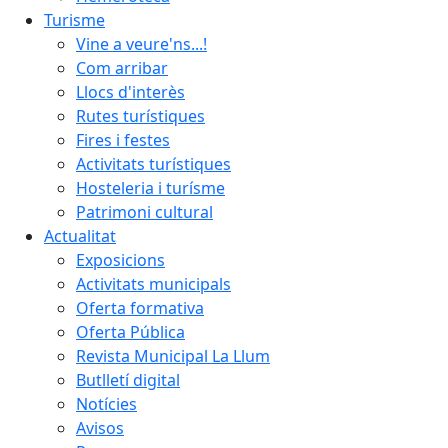
Turisme
Vine a veure'ns...!
Com arribar
Llocs d'interès
Rutes turístiques
Fires i festes
Activitats turístiques
Hosteleria i turísme
Patrimoni cultural
Actualitat
Exposicions
Activitats municipals
Oferta formativa
Oferta Pública
Revista Municipal La Llum
Butlletí digital
Notícies
Avisos