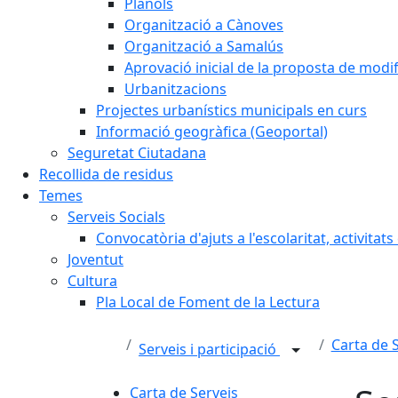
Plànols
Organització a Cànoves
Organització a Samalús
Aprovació inicial de la proposta de mod
Urbanitzacions
Projectes urbanístics municipals en curs
Informació geogràfica (Geoportal)
Seguretat Ciutadana
Recollida de residus
Temes
Serveis Socials
Convocatòria d'ajuts a l'escolaritat, activitat
Joventut
Cultura
Pla Local de Foment de la Lectura
Carta de 
Serveis i participació
Carta de Serveis