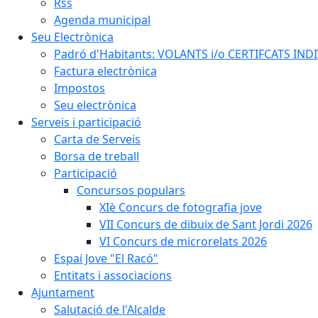
Rss
Agenda municipal
Seu Electrònica
Padró d'Habitants: VOLANTS i/o CERTIFCATS INDIV
Factura electrònica
Impostos
Seu electrònica
Serveis i participació
Carta de Serveis
Borsa de treball
Participació
Concursos populars
XIè Concurs de fotografia jove
VII Concurs de dibuix de Sant Jordi 2026
VI Concurs de microrelats 2026
Espai Jove "El Racó"
Entitats i associacions
Ajuntament
Salutació de l'Alcalde