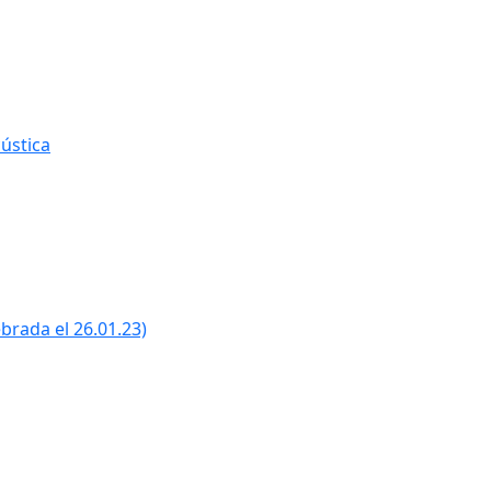
ústica
ebrada el 26.01.23)