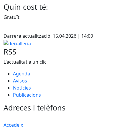
Quin cost té:
Gratuït
Facebook
X
Darrera actualització: 15.04.2026 | 14:09
deixalleria
RSS
L'actualitat a un clic
Agenda
Avisos
Notícies
Publicacions
Adreces i telèfons
Accedeix