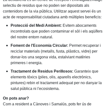
selectiu de residus que no poden ser dipositats als
contenidors de la via pública. Utilitzar aquest servei és un
acte de responsabilitat ciutadana amb múltiples beneficis:
Protecció del Medi Ambient:
Evitem abocaments
incontrolats que poden contaminar el sòl i els aqüífers
del nostre entorn natural.
Foment de l'Economia Circular:
Permet recuperar i
reciclar materials (metalls, fusta, plàstics, vidre) per
donar-los una segona vida, estalviant matèries
primeres i energia.
Tractament de Residus Perillosos:
Garanteix que
elements tòxics (piles, olis, aparells electrònics,
pintures) rebin el tractament adequat per no danyar la
salut pública ni l'ecosistema.
On pots anar?
Com a resident a Cànoves i Samalús, pots fer ús de