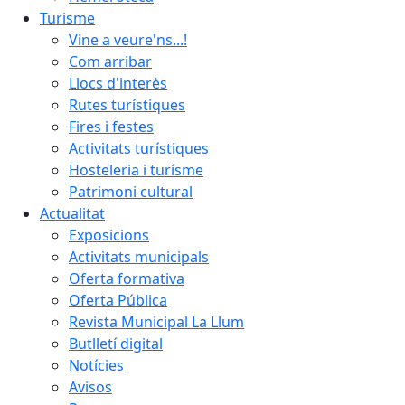
Turisme
Vine a veure'ns...!
Com arribar
Llocs d'interès
Rutes turístiques
Fires i festes
Activitats turístiques
Hosteleria i turísme
Patrimoni cultural
Actualitat
Exposicions
Activitats municipals
Oferta formativa
Oferta Pública
Revista Municipal La Llum
Butlletí digital
Notícies
Avisos