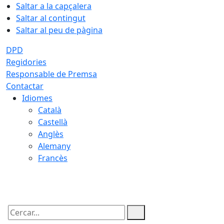
Saltar a la capçalera
Saltar al contingut
Saltar al peu de pàgina
DPD
Regidories
Responsable de Premsa
Contactar
Idiomes
Català
Castellà
Anglès
Alemany
Francès
07.08.2026 | 11:32
Cercar: