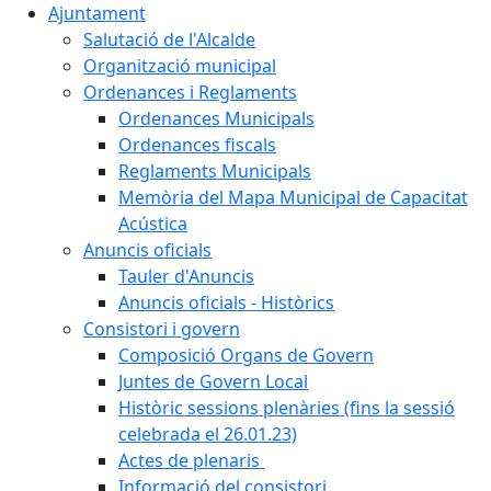
Ajuntament
Salutació de l'Alcalde
Organització municipal
Ordenances i Reglaments
Ordenances Municipals
Ordenances fiscals
Reglaments Municipals
Memòria del Mapa Municipal de Capacitat
Acústica
Anuncis oficials
Tauler d'Anuncis
Anuncis oficials - Històrics
Consistori i govern
Composició Organs de Govern
Juntes de Govern Local
Històric sessions plenàries (fins la sessió
celebrada el 26.01.23)
Actes de plenaris
Informació del consistori