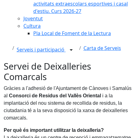
activitats extraescolars esportives i casal
d'estiu. Curs 2026-27
Joventut
Cultura
Pla Local de Foment de la Lectura
Carta de Serveis
Serveis i participació
Servei de Deixalleries
Comarcals
Gràcies a l'adhesió de l'Ajuntament de Cànoves i Samalús
al
Consorci de Residus del Vallès Oriental
i a la
implantació del nou sistema de recollida de residus, la
ciutadania té a la seva disposició la xarxa de deixalleries
comarcals.
Per què és important utilitzar la deixalleria?
La deixalleria és un centre de recepció i emmagatzematge