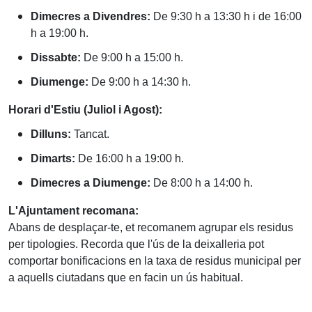
Dimecres a Divendres:
De 9:30 h a 13:30 h i de 16:00
h a 19:00 h.
Dissabte:
De 9:00 h a 15:00 h.
Diumenge:
De 9:00 h a 14:30 h.
Horari d'Estiu (Juliol i Agost):
Dilluns:
Tancat.
Dimarts:
De 16:00 h a 19:00 h.
Dimecres a Diumenge:
De 8:00 h a 14:00 h.
L'Ajuntament recomana:
Abans de desplaçar-te, et recomanem agrupar els residus
per tipologies. Recorda que l'ús de la deixalleria pot
comportar bonificacions en la taxa de residus municipal per
a aquells ciutadans que en facin un ús habitual.