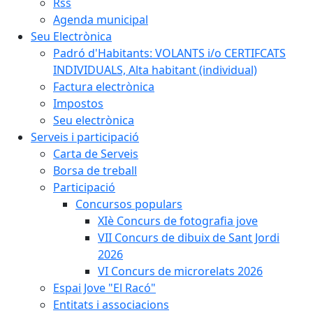
Rss
Agenda municipal
Seu Electrònica
Padró d'Habitants: VOLANTS i/o CERTIFCATS
INDIVIDUALS, Alta habitant (individual)
Factura electrònica
Impostos
Seu electrònica
Serveis i participació
Carta de Serveis
Borsa de treball
Participació
Concursos populars
XIè Concurs de fotografia jove
VII Concurs de dibuix de Sant Jordi
2026
VI Concurs de microrelats 2026
Espai Jove "El Racó"
Entitats i associacions