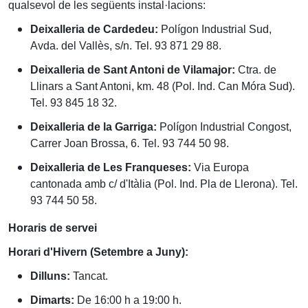
qualsevol de les següents instal·lacions:
Deixalleria de Cardedeu:
Polígon Industrial Sud,
Avda. del Vallès, s/n. Tel. 93 871 29 88.
Deixalleria de Sant Antoni de Vilamajor:
Ctra. de
Llinars a Sant Antoni, km. 48 (Pol. Ind. Can Móra Sud).
Tel. 93 845 18 32.
Deixalleria de la Garriga:
Polígon Industrial Congost,
Carrer Joan Brossa, 6. Tel. 93 744 50 98.
Deixalleria de Les Franqueses:
Via Europa
cantonada amb c/ d'Itàlia (Pol. Ind. Pla de Llerona). Tel.
93 744 50 58.
Horaris de servei
Horari d'Hivern (Setembre a Juny):
Dilluns:
Tancat.
Dimarts:
De 16:00 h a 19:00 h.