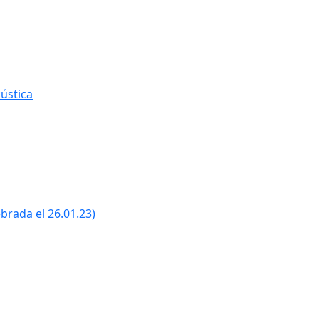
ústica
ebrada el 26.01.23)