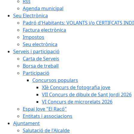
Rss
Agenda municipal
Seu Electrònica
Padró d'Habitants: VOLANTS i/o CERTIFCATS INDIV
Factura electrònica
Impostos
Seu electrònica
Serveis i participació
Carta de Serveis
Borsa de treball
Participació
Concursos populars
XIè Concurs de fotografia jove
VII Concurs de dibuix de Sant Jordi 2026
VI Concurs de microrelats 2026
Espai Jove "El Racó"
Entitats i associacions
Ajuntament
Salutació de l'Alcalde