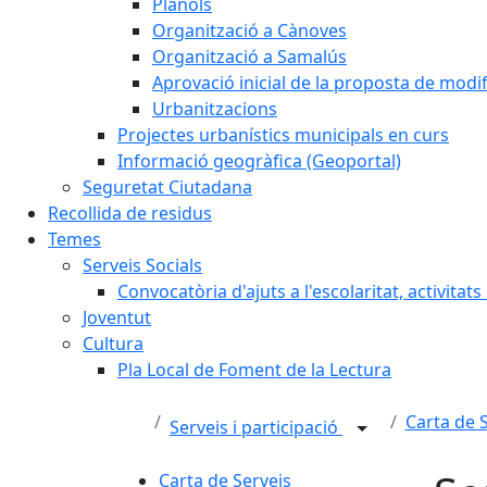
Plànols
Organització a Cànoves
Organització a Samalús
Aprovació inicial de la proposta de mod
Urbanitzacions
Projectes urbanístics municipals en curs
Informació geogràfica (Geoportal)
Seguretat Ciutadana
Recollida de residus
Temes
Serveis Socials
Convocatòria d'ajuts a l'escolaritat, activitat
Joventut
Cultura
Pla Local de Foment de la Lectura
Carta de 
Serveis i participació
Carta de Serveis