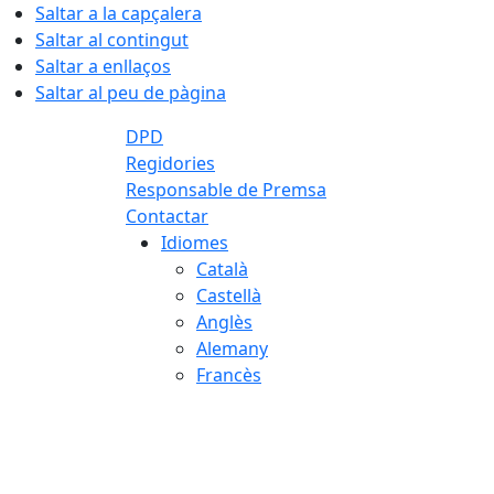
Saltar a la capçalera
Saltar al contingut
Saltar a enllaços
Saltar al peu de pàgina
DPD
Regidories
Responsable de Premsa
Contactar
Idiomes
Català
Castellà
Anglès
Alemany
Francès
07.08.2026 | 09:38