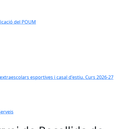
ificació del POUM
s extraescolars esportives i casal d'estiu. Curs 2026-27
Serveis