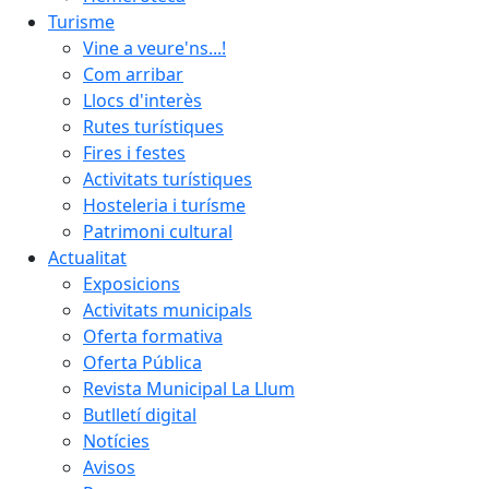
Turisme
Vine a veure'ns...!
Com arribar
Llocs d'interès
Rutes turístiques
Fires i festes
Activitats turístiques
Hosteleria i turísme
Patrimoni cultural
Actualitat
Exposicions
Activitats municipals
Oferta formativa
Oferta Pública
Revista Municipal La Llum
Butlletí digital
Notícies
Avisos