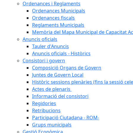
Ordenances i Reglaments
Ordenances Municipals
Ordenances fiscals
Reglaments Municipals
Memòria del Mapa Municipal de Capacitat Ac
Anuncis oficials
Tauler d'Anuncis
Anuncis oficials - Històrics
Consistori i govern
Composició Organs de Govern
Juntes de Govern Local
Històric sessions plenàries (fins la sessió cel
Actes de plenaris
Informació del consistori
Regidories
Retribucions
Participació Ciutadana - ROM-
Grups municipals
Gestió Econòmica