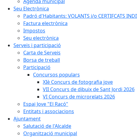
Agenda municipal
Seu Electrònica
Padró d'Habitants: VOLANTS i/o CERTIFCATS INDIV
Factura electrònica
Impostos
Seu electrònica
Serveis i participació
Carta de Serveis
Borsa de treball
Participació
Concursos populars
XIè Concurs de fotografia jove
VII Concurs de dibuix de Sant Jordi 2026
VI Concurs de microrelats 2026
Espai Jove "El Racó"
Entitats i associacions
Ajuntament
Salutació de l'Alcalde
Organització municipal