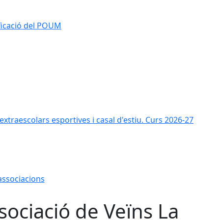
ificació del POUM
s extraescolars esportives i casal d'estiu. Curs 2026-27
 associacions
sociació de Veïns La