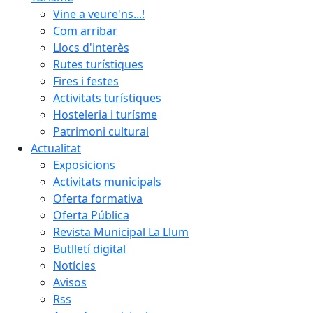
Vine a veure'ns...!
Com arribar
Llocs d'interès
Rutes turístiques
Fires i festes
Activitats turístiques
Hosteleria i turísme
Patrimoni cultural
Actualitat
Exposicions
Activitats municipals
Oferta formativa
Oferta Pública
Revista Municipal La Llum
Butlletí digital
Notícies
Avisos
Rss