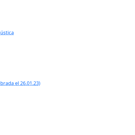
ústica
ebrada el 26.01.23)