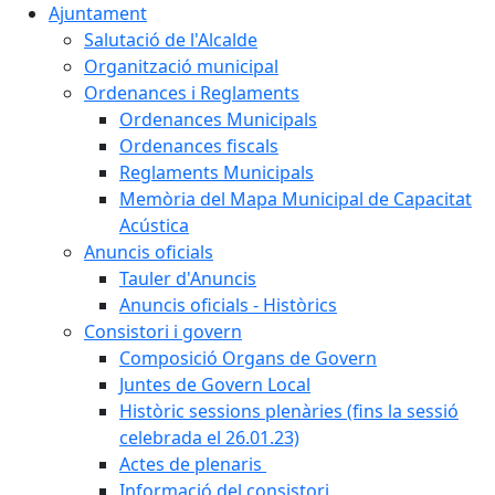
Ajuntament
Salutació de l'Alcalde
Organització municipal
Ordenances i Reglaments
Ordenances Municipals
Ordenances fiscals
Reglaments Municipals
Memòria del Mapa Municipal de Capacitat
Acústica
Anuncis oficials
Tauler d'Anuncis
Anuncis oficials - Històrics
Consistori i govern
Composició Organs de Govern
Juntes de Govern Local
Històric sessions plenàries (fins la sessió
celebrada el 26.01.23)
Actes de plenaris
Informació del consistori