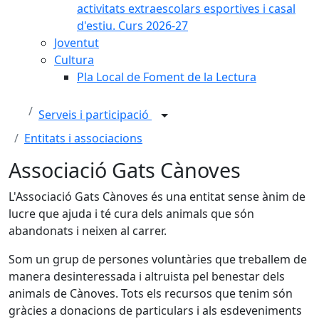
activitats extraescolars esportives i casal
d'estiu. Curs 2026-27
Joventut
Cultura
Pla Local de Foment de la Lectura
Serveis i participació
Entitats i associacions
Associació Gats Cànoves
L'Associació Gats Cànoves és una entitat sense ànim de
lucre que ajuda i té cura dels animals que són
abandonats i neixen al carrer.
Som un grup de persones voluntàries que treballem de
manera desinteressada i altruista pel benestar dels
animals de Cànoves. Tots els recursos que tenim són
gràcies a donacions de particulars i als esdeveniments