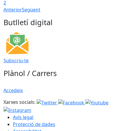
2
Anterior
Següent
Butlletí digital
Subscriu-te
Plànol / Carrers
Accedeix
Xarxes socials:
Avís legal
Protecció de dades