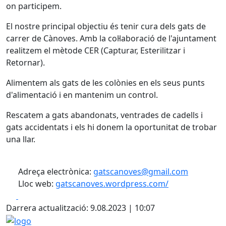
on participem.
El nostre principal objectiu és tenir cura dels gats de
carrer de Cànoves. Amb la col·laboració de l'ajuntament
realitzem el mètode CER (Capturar, Esterilitzar i
Retornar).
Alimentem als gats de les colònies en els seus punts
d'alimentació i en mantenim un control.
Rescatem a gats abandonats, ventrades de cadells i
gats accidentats i els hi donem la oportunitat de trobar
una llar.
Adreça electrònica:
gatscanoves@gmail.com
Lloc web:
gatscanoves.wordpress.com/
Facebook
X
Darrera actualització: 9.08.2023 | 10:07
logo