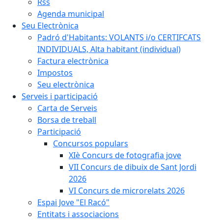
Rss
Agenda municipal
Seu Electrònica
Padró d'Habitants: VOLANTS i/o CERTIFCATS
INDIVIDUALS, Alta habitant (individual)
Factura electrònica
Impostos
Seu electrònica
Serveis i participació
Carta de Serveis
Borsa de treball
Participació
Concursos populars
XIè Concurs de fotografia jove
VII Concurs de dibuix de Sant Jordi
2026
VI Concurs de microrelats 2026
Espai Jove "El Racó"
Entitats i associacions