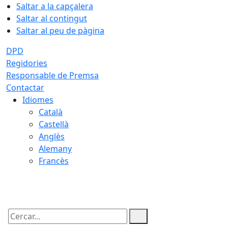
Saltar a la capçalera
Saltar al contingut
Saltar al peu de pàgina
DPD
Regidories
Responsable de Premsa
Contactar
Idiomes
Català
Castellà
Anglès
Alemany
Francès
07.08.2026 | 22:12
Cercar: