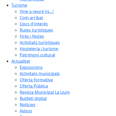
Turisme
Vine a veure'ns...!
Com arribar
Llocs d'interès
Rutes turístiques
Fires i festes
Activitats turístiques
Hosteleria i turísme
Patrimoni cultural
Actualitat
Exposicions
Activitats municipals
Oferta formativa
Oferta Pública
Revista Municipal La Llum
Butlletí digital
Notícies
Avisos