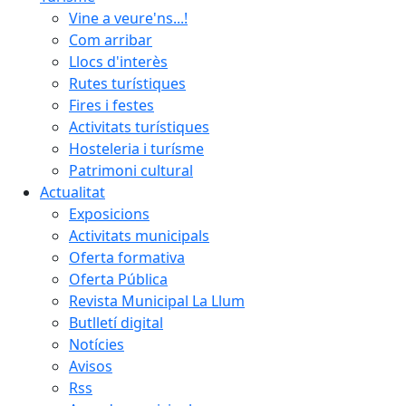
Vine a veure'ns...!
Com arribar
Llocs d'interès
Rutes turístiques
Fires i festes
Activitats turístiques
Hosteleria i turísme
Patrimoni cultural
Actualitat
Exposicions
Activitats municipals
Oferta formativa
Oferta Pública
Revista Municipal La Llum
Butlletí digital
Notícies
Avisos
Rss