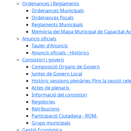
Ordenances i Reglaments
Ordenances Municipals
Ordenances fiscals
Reglaments Municipals
Memòria del Mapa Municipal de Capacitat Ac
Anuncis oficials
Tauler d'Anuncis
Anuncis oficials - Històrics
Consistori i govern
Composició Organs de Govern
Juntes de Govern Local
Històric sessions plenàries (fins la sessió cel
Actes de plenaris
Informació del consistori
Regidories
Retribucions
Participació Ciutadana - ROM-
Grups municipals
Gestió Econòmica