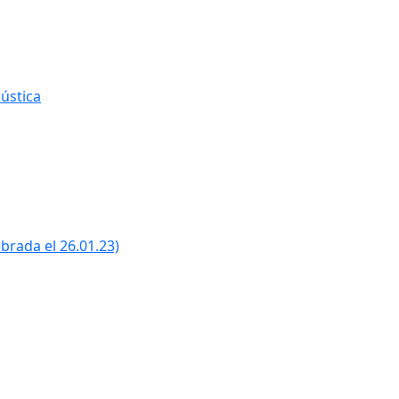
ústica
ebrada el 26.01.23)