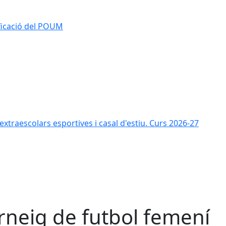
ificació del POUM
s extraescolars esportives i casal d'estiu. Curs 2026-27
rneig de futbol femení