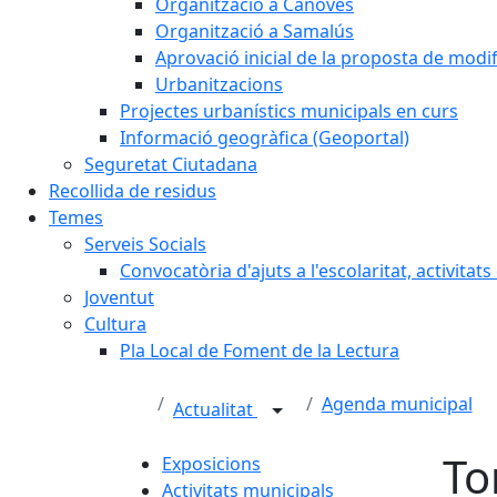
Organització a Cànoves
Organització a Samalús
Aprovació inicial de la proposta de mod
Urbanitzacions
Projectes urbanístics municipals en curs
Informació geogràfica (Geoportal)
Seguretat Ciutadana
Recollida de residus
Temes
Serveis Socials
Convocatòria d'ajuts a l'escolaritat, activitat
Joventut
Cultura
Pla Local de Foment de la Lectura
Agenda municipal
Actualitat
To
Exposicions
Activitats municipals