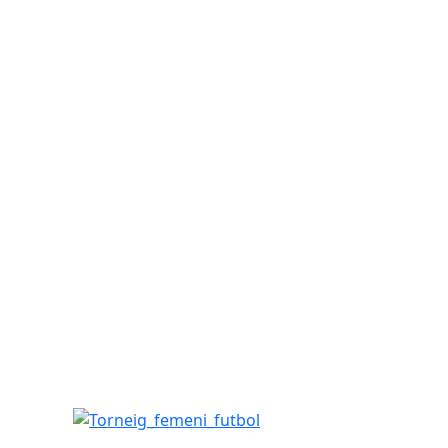
Torneig_femeni_futbol