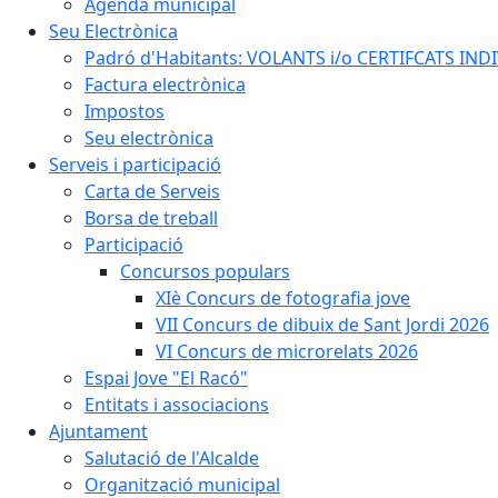
Agenda municipal
Seu Electrònica
Padró d'Habitants: VOLANTS i/o CERTIFCATS INDIV
Factura electrònica
Impostos
Seu electrònica
Serveis i participació
Carta de Serveis
Borsa de treball
Participació
Concursos populars
XIè Concurs de fotografia jove
VII Concurs de dibuix de Sant Jordi 2026
VI Concurs de microrelats 2026
Espai Jove "El Racó"
Entitats i associacions
Ajuntament
Salutació de l'Alcalde
Organització municipal