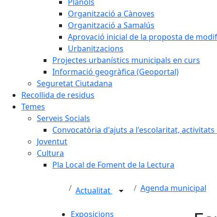
Plànols
Organització a Cànoves
Organització a Samalús
Aprovació inicial de la proposta de mod
Urbanitzacions
Projectes urbanístics municipals en curs
Informació geogràfica (Geoportal)
Seguretat Ciutadana
Recollida de residus
Temes
Serveis Socials
Convocatòria d'ajuts a l'escolaritat, activitat
Joventut
Cultura
Pla Local de Foment de la Lectura
Agenda municipal
Actualitat
Exposicions