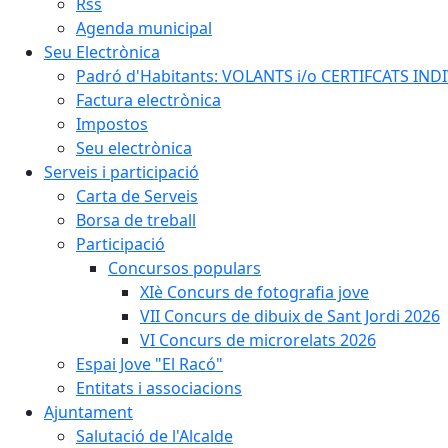
Rss
Agenda municipal
Seu Electrònica
Padró d'Habitants: VOLANTS i/o CERTIFCATS INDIV
Factura electrònica
Impostos
Seu electrònica
Serveis i participació
Carta de Serveis
Borsa de treball
Participació
Concursos populars
XIè Concurs de fotografia jove
VII Concurs de dibuix de Sant Jordi 2026
VI Concurs de microrelats 2026
Espai Jove "El Racó"
Entitats i associacions
Ajuntament
Salutació de l'Alcalde