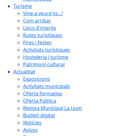
Turisme
Vine a veure'ns...!
Com arribar
Llocs d'interès
Rutes turístiques
Fires i festes
Activitats turístiques
Hosteleria i turísme
Patrimoni cultural
Actualitat
Exposicions
Activitats municipals
Oferta formativa
Oferta Pública
Revista Municipal La Llum
Butlletí digital
Notícies
Avisos