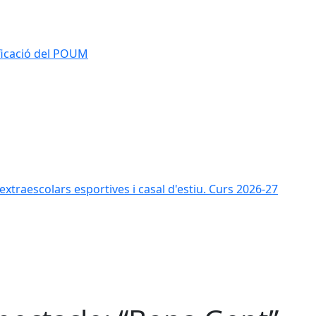
ificació del POUM
s extraescolars esportives i casal d'estiu. Curs 2026-27