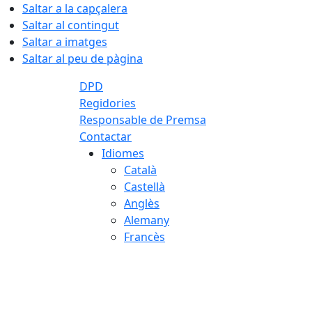
Saltar a la capçalera
Saltar al contingut
Saltar a imatges
Saltar al peu de pàgina
DPD
Regidories
Responsable de Premsa
Contactar
Idiomes
Català
Castellà
Anglès
Alemany
Francès
06.08.2026 | 10:22