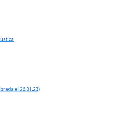
ústica
ebrada el 26.01.23)