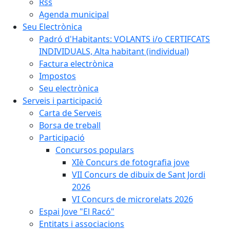
Rss
Agenda municipal
Seu Electrònica
Padró d'Habitants: VOLANTS i/o CERTIFCATS
INDIVIDUALS, Alta habitant (individual)
Factura electrònica
Impostos
Seu electrònica
Serveis i participació
Carta de Serveis
Borsa de treball
Participació
Concursos populars
XIè Concurs de fotografia jove
VII Concurs de dibuix de Sant Jordi
2026
VI Concurs de microrelats 2026
Espai Jove "El Racó"
Entitats i associacions