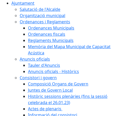
Ajuntament
Salutació de l'Alcalde
Organització municipal
Ordenances i Reglaments
Ordenances Municipals
Ordenances fiscals
Reglaments Municipals
Memòria del Mapa Municipal de Capacitat
Acústica
Anuncis oficials
Tauler d'Anuncis
Anuncis oficials - Històrics
Consistori i govern
Composició Organs de Govern
Juntes de Govern Local
Històric sessions plenàries (fins la sessió
celebrada el 26.01.23)
Actes de plenaris
Informació del consistori