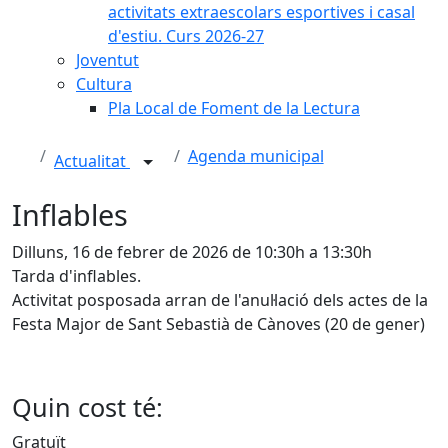
activitats extraescolars esportives i casal
d'estiu. Curs 2026-27
Joventut
Cultura
Pla Local de Foment de la Lectura
Agenda municipal
Actualitat
Inflables
Dilluns, 16 de febrer de 2026 de 10:30h a 13:30h
Tarda d'inflables.
Activitat posposada arran de l'anul·lació dels actes de la
Festa Major de Sant Sebastià de Cànoves (20 de gener)
Quin cost té:
Gratuït