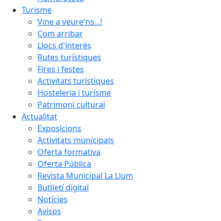
Turisme
Vine a veure'ns...!
Com arribar
Llocs d'interès
Rutes turístiques
Fires i festes
Activitats turístiques
Hosteleria i turísme
Patrimoni cultural
Actualitat
Exposicions
Activitats municipals
Oferta formativa
Oferta Pública
Revista Municipal La Llum
Butlletí digital
Notícies
Avisos