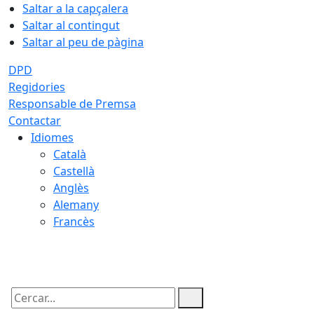
Saltar a la capçalera
Saltar al contingut
Saltar al peu de pàgina
DPD
Regidories
Responsable de Premsa
Contactar
Idiomes
Català
Castellà
Anglès
Alemany
Francès
10.08.2026 | 14:14
Cercar: