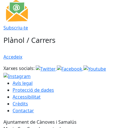
Subscriu-te
Plànol / Carrers
Accedeix
Xarxes socials:
Avís legal
Protecció de dades
Accessibilitat
Crèdits
Contactar
Ajuntament de Cànoves i Samalús