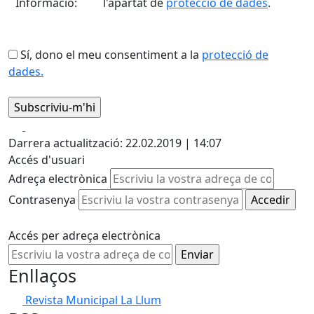
Informació:
l'apartat de
protecció de dades
.
Sí, dono el meu consentiment a la
protecció de
dades.
Facebook
X
Darrera actualització: 22.02.2019 | 14:07
Accés d'usuari
Adreça electrònica
Contrasenya
Accés per adreça electrònica
Enllaços
Revista Municipal La Llum