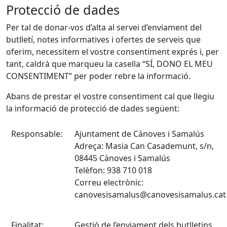
Protecció de dades
Per tal de donar-vos d’alta al servei d’enviament del
butlletí, notes informatives i ofertes de serveis que
oferim, necessitem el vostre consentiment exprés i, per
tant, caldrà que marqueu la casella “SÍ, DONO EL MEU
CONSENTIMENT” per poder rebre la informació.
Abans de prestar el vostre consentiment cal que llegiu
la informació de protecció de dades següent:
Responsable:
Ajuntament de Cànoves i Samalús
Adreça: Masia Can Casademunt, s/n,
08445 Cànoves i Samalús
Telèfon: 938 710 018
Correu electrònic:
canovesisamalus@canovesisamalus.cat
Finalitat:
Gestió de l’enviament dels butlletins,