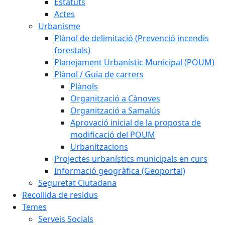
Estatuts
Actes
Urbanisme
Plànol de delimitació (Prevenció incendis
forestals)
Planejament Urbanístic Municipal (POUM)
Plànol / Guia de carrers
Plànols
Organització a Cànoves
Organització a Samalús
Aprovació inicial de la proposta de
modificació del POUM
Urbanitzacions
Projectes urbanístics municipals en curs
Informació geogràfica (Geoportal)
Seguretat Ciutadana
Recollida de residus
Temes
Serveis Socials