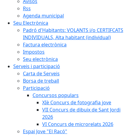
Avisos
Rss
Agenda municipal
Seu Electrònica
Padró d'Habitants: VOLANTS i/o CERTIFCATS
INDIVIDUALS, Alta habitant (individual)
Factura electrònica
Impostos
Seu electrònica
Serveis i participació
Carta de Serveis
Borsa de treball
Participació
Concursos populars
XIè Concurs de fotografia jove
VII Concurs de dibuix de Sant Jordi
2026
VI Concurs de microrelats 2026
Espai Jove "El Racó"