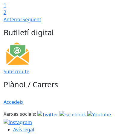
1
2
Anterior
Següent
Butlletí digital
Subscriu-te
Plànol / Carrers
Accedeix
Xarxes socials:
Avís legal