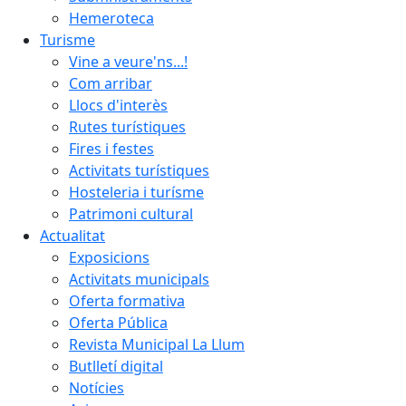
Hemeroteca
Turisme
Vine a veure'ns...!
Com arribar
Llocs d'interès
Rutes turístiques
Fires i festes
Activitats turístiques
Hosteleria i turísme
Patrimoni cultural
Actualitat
Exposicions
Activitats municipals
Oferta formativa
Oferta Pública
Revista Municipal La Llum
Butlletí digital
Notícies