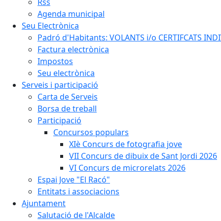
Rss
Agenda municipal
Seu Electrònica
Padró d'Habitants: VOLANTS i/o CERTIFCATS INDIV
Factura electrònica
Impostos
Seu electrònica
Serveis i participació
Carta de Serveis
Borsa de treball
Participació
Concursos populars
XIè Concurs de fotografia jove
VII Concurs de dibuix de Sant Jordi 2026
VI Concurs de microrelats 2026
Espai Jove "El Racó"
Entitats i associacions
Ajuntament
Salutació de l'Alcalde