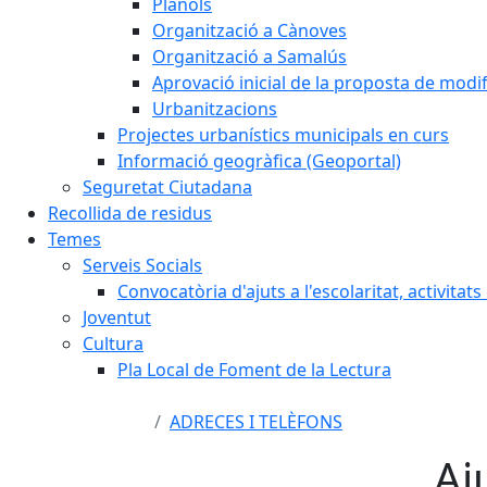
Plànols
Organització a Cànoves
Organització a Samalús
Aprovació inicial de la proposta de mod
Urbanitzacions
Projectes urbanístics municipals en curs
Informació geogràfica (Geoportal)
Seguretat Ciutadana
Recollida de residus
Temes
Serveis Socials
Convocatòria d'ajuts a l'escolaritat, activitat
Joventut
Cultura
Pla Local de Foment de la Lectura
ADRECES I TELÈFONS
Aj