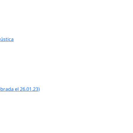
ústica
ebrada el 26.01.23)