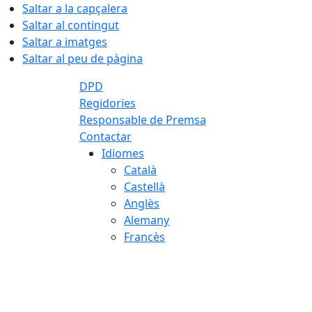
Saltar a la capçalera
Saltar al contingut
Saltar a imatges
Saltar al peu de pàgina
DPD
Regidories
Responsable de Premsa
Contactar
Idiomes
Català
Castellà
Anglès
Alemany
Francès
06.08.2026 | 09:20