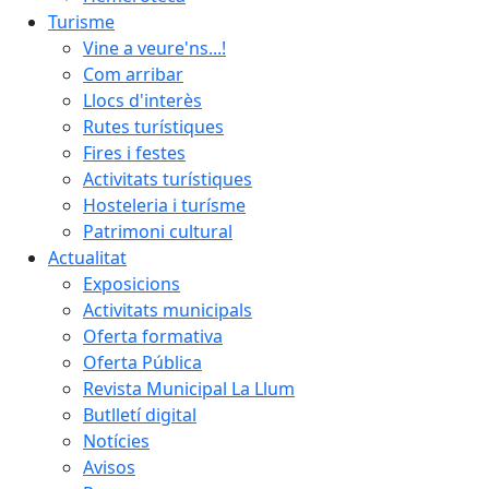
Turisme
Vine a veure'ns...!
Com arribar
Llocs d'interès
Rutes turístiques
Fires i festes
Activitats turístiques
Hosteleria i turísme
Patrimoni cultural
Actualitat
Exposicions
Activitats municipals
Oferta formativa
Oferta Pública
Revista Municipal La Llum
Butlletí digital
Notícies
Avisos