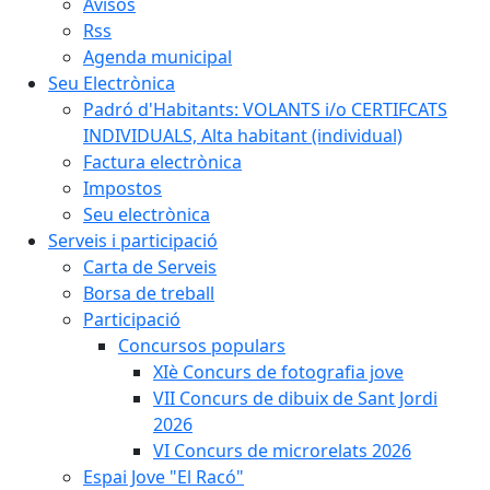
Avisos
Rss
Agenda municipal
Seu Electrònica
Padró d'Habitants: VOLANTS i/o CERTIFCATS
INDIVIDUALS, Alta habitant (individual)
Factura electrònica
Impostos
Seu electrònica
Serveis i participació
Carta de Serveis
Borsa de treball
Participació
Concursos populars
XIè Concurs de fotografia jove
VII Concurs de dibuix de Sant Jordi
2026
VI Concurs de microrelats 2026
Espai Jove "El Racó"