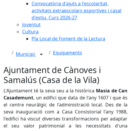
Convocatòria d'ajuts a l'escolaritat,
activitats extraescolars esportives i casal
d'estiu. Curs 2026-27
Joventut
Cultura
Pla Local de Foment de la Lectura
Equipaments
Municipi
Ajuntament de Cànoves i
Samalús (Casa de la Vila)
L'Ajuntament té la seva seu a la històrica
Masia de Can
Casademunt
, un edifici que data de l'any 1607 i que és
el centre neuràlgic de l'administració local. Des de la
seva inauguració com a Casa Consistorial l'any 1988,
l'edifici ha viscut diverses transformacions per adaptar
el seu valor patrimonial a les necessitats d'una