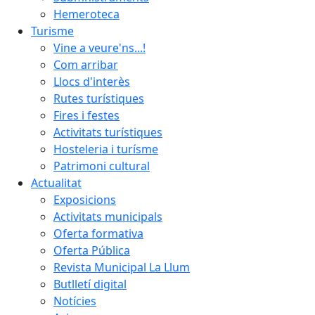
Hemeroteca
Turisme
Vine a veure'ns...!
Com arribar
Llocs d'interès
Rutes turístiques
Fires i festes
Activitats turístiques
Hosteleria i turísme
Patrimoni cultural
Actualitat
Exposicions
Activitats municipals
Oferta formativa
Oferta Pública
Revista Municipal La Llum
Butlletí digital
Notícies