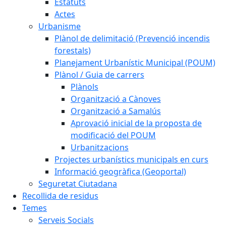
Estatuts
Actes
Urbanisme
Plànol de delimitació (Prevenció incendis
forestals)
Planejament Urbanístic Municipal (POUM)
Plànol / Guia de carrers
Plànols
Organització a Cànoves
Organització a Samalús
Aprovació inicial de la proposta de
modificació del POUM
Urbanitzacions
Projectes urbanístics municipals en curs
Informació geogràfica (Geoportal)
Seguretat Ciutadana
Recollida de residus
Temes
Serveis Socials