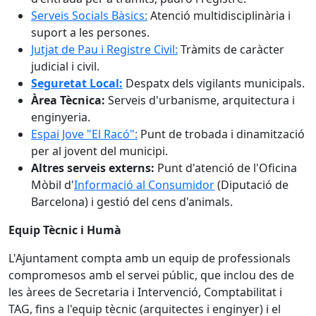
Serveis Socials Bàsics:
Atenció multidisciplinària i
suport a les persones.
Jutjat de Pau i Registre Civil:
Tràmits de caràcter
judicial i civil.
Seguretat Local:
Despatx dels vigilants municipals.
Àrea Tècnica:
Serveis d'urbanisme, arquitectura i
enginyeria.
Espai Jove "El Racó":
Punt de trobada i dinamització
per al jovent del municipi.
Altres serveis externs:
Punt d'atenció de l'Oficina
Mòbil d'
Informació al Consumidor
(Diputació de
Barcelona) i gestió del cens d'animals.
Equip Tècnic i Humà
L'Ajuntament compta amb un equip de professionals
compromesos amb el servei públic, que inclou des de
les àrees de Secretaria i Intervenció, Comptabilitat i
TAG, fins a l'equip tècnic (arquitectes i enginyer) i el