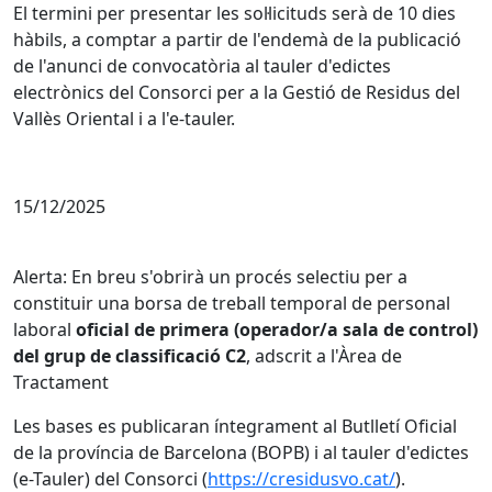
El termini per presentar les sol·licituds serà de 10 dies
hàbils, a comptar a partir de l'endemà de la publicació
de l'anunci de convocatòria al tauler d'edictes
electrònics del Consorci per a la Gestió de Residus del
Vallès Oriental i a l'e-tauler.
15/12/2025
Alerta: En breu s'obrirà un procés selectiu per a
constituir una borsa de treball temporal de personal
laboral
oficial de primera (operador/a sala de control)
del grup de classificació C2
, adscrit a l'Àrea de
Tractament
Les bases es publicaran íntegrament al Butlletí Oficial
de la província de Barcelona (BOPB) i al tauler d'edictes
(e-Tauler) del Consorci (
https://cresidusvo.cat/
).