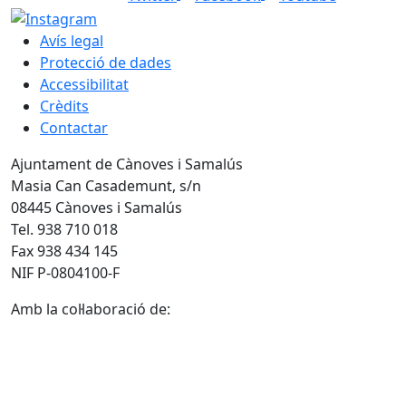
Avís legal
Protecció de dades
Accessibilitat
Crèdits
Contactar
Ajuntament de Cànoves i Samalús
Masia Can Casademunt, s/n
08445 Cànoves i Samalús
Tel. 938 710 018
Fax 938 434 145
NIF P-0804100-F
Amb la col·laboració de: