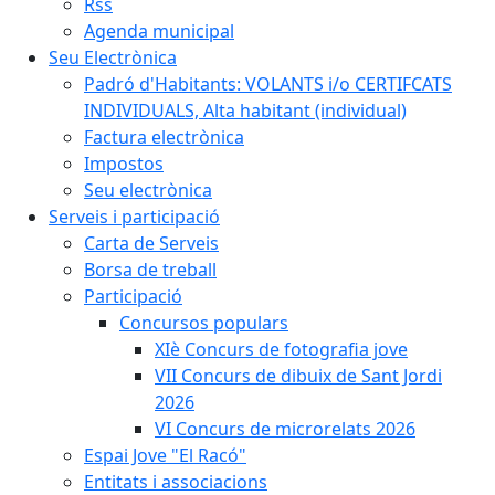
Rss
Agenda municipal
Seu Electrònica
Padró d'Habitants: VOLANTS i/o CERTIFCATS
INDIVIDUALS, Alta habitant (individual)
Factura electrònica
Impostos
Seu electrònica
Serveis i participació
Carta de Serveis
Borsa de treball
Participació
Concursos populars
XIè Concurs de fotografia jove
VII Concurs de dibuix de Sant Jordi
2026
VI Concurs de microrelats 2026
Espai Jove "El Racó"
Entitats i associacions