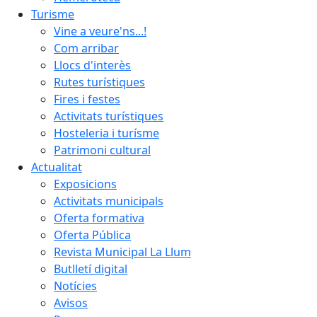
Turisme
Vine a veure'ns...!
Com arribar
Llocs d'interès
Rutes turístiques
Fires i festes
Activitats turístiques
Hosteleria i turísme
Patrimoni cultural
Actualitat
Exposicions
Activitats municipals
Oferta formativa
Oferta Pública
Revista Municipal La Llum
Butlletí digital
Notícies
Avisos