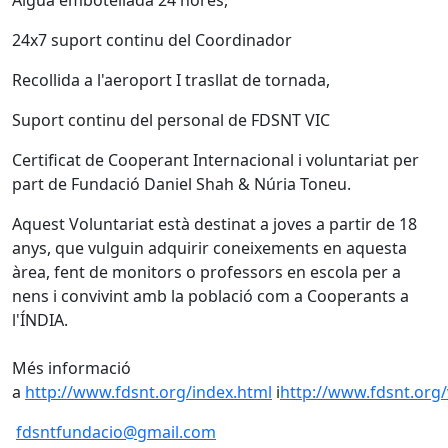
Aigua embotellada 24 hores,
24x7 suport continu del Coordinador
Recollida a l'aeroport I trasllat de tornada,
Suport continu del personal de FDSNT VIC
Certificat de Cooperant Internacional i voluntariat per
part de Fundació Daniel Shah & Núria Toneu.
Aquest Voluntariat està destinat a joves a partir de 18
anys, que vulguin adquirir coneixements en aquesta
àrea, fent de monitors o professors en escola per a
nens i convivint amb la població com a Cooperants a
l'ÍNDIA.
Més informació
a
http://www.fdsnt.org/index.html
i
http://www.fdsnt.org
fdsntfundacio@gmail.com