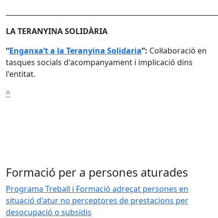
______________________________________________________________
LA TERANYINA SOLIDÀRIA
“
Enganxa’t a la Teranyina Solidaria
”:
Col·laboració en
tasques socials d'acompanyament i implicació dins
l'entitat.
^
Formació per a persones aturades
Programa Treball i Formació adreçat persones en
situació d'atur no perceptores de prestacions per
desocupació o subsidis