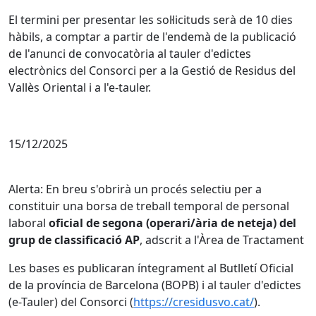
El termini per presentar les sol·licituds serà de 10 dies
hàbils, a comptar a partir de l'endemà de la publicació
de l'anunci de convocatòria al tauler d'edictes
electrònics del Consorci per a la Gestió de Residus del
Vallès Oriental i a l'e-tauler.
15/12/2025
Alerta: En breu s'obrirà un procés selectiu per a
constituir una borsa de treball temporal de personal
laboral
oficial de segona (operari/ària de neteja) del
grup de classificació AP
, adscrit a l'Àrea de Tractament
Les bases es publicaran íntegrament al Butlletí Oficial
de la província de Barcelona (BOPB) i al tauler d'edictes
(e-Tauler) del Consorci (
https://cresidusvo.cat/
).