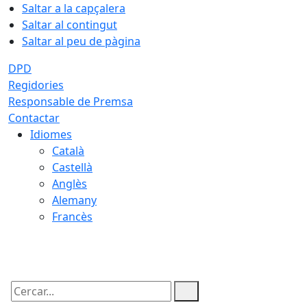
Saltar a la capçalera
Saltar al contingut
Saltar al peu de pàgina
DPD
Regidories
Responsable de Premsa
Contactar
Idiomes
Català
Castellà
Anglès
Alemany
Francès
08.08.2026 | 13:57
Cercar: