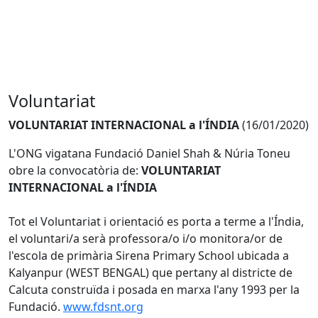
Voluntariat
VOLUNTARIAT INTERNACIONAL a l'ÍNDIA
(16/01/2020)
L'ONG vigatana Fundació Daniel Shah & Núria Toneu
obre la convocatòria de:
VOLUNTARIAT
INTERNACIONAL a l'ÍNDIA
Tot el Voluntariat i orientació es porta a terme a l'Índia,
el voluntari/a serà professora/o i/o monitora/or de
l'escola de primària Sirena Primary School ubicada a
Kalyanpur (WEST BENGAL) que pertany al districte de
Calcuta construïda i posada en marxa l'any 1993 per la
Fundació.
www.fdsnt.org