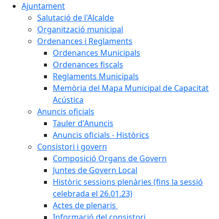
Ajuntament
Salutació de l'Alcalde
Organització municipal
Ordenances i Reglaments
Ordenances Municipals
Ordenances fiscals
Reglaments Municipals
Memòria del Mapa Municipal de Capacitat
Acústica
Anuncis oficials
Tauler d'Anuncis
Anuncis oficials - Històrics
Consistori i govern
Composició Organs de Govern
Juntes de Govern Local
Històric sessions plenàries (fins la sessió
celebrada el 26.01.23)
Actes de plenaris
Informació del consistori