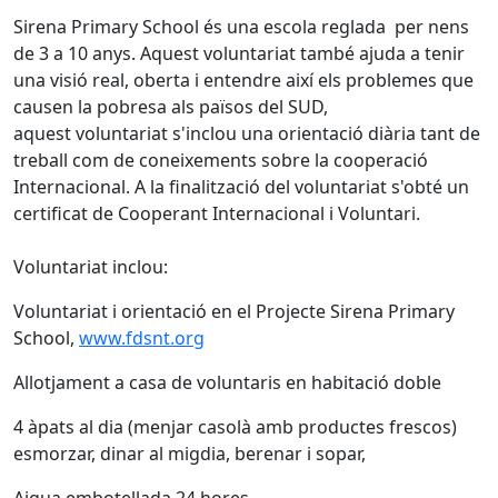
Sirena Primary School és una escola reglada per nens
de 3 a 10 anys. Aquest voluntariat també ajuda a tenir
una visió real, oberta i entendre així els problemes que
causen la pobresa als països del SUD,
aquest voluntariat s'inclou una orientació diària tant de
treball com de coneixements sobre la cooperació
Internacional. A la finalització del voluntariat s'obté un
certificat de Cooperant Internacional i Voluntari.
Voluntariat inclou:
Voluntariat i orientació en el Projecte Sirena Primary
School,
www.fdsnt.org
Allotjament a casa de voluntaris en habitació doble
4 àpats al dia (menjar casolà amb productes frescos)
esmorzar, dinar al migdia, berenar i sopar,