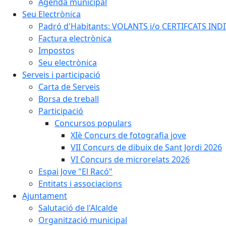
Agenda municipal
Seu Electrònica
Padró d'Habitants: VOLANTS i/o CERTIFCATS INDIV
Factura electrònica
Impostos
Seu electrònica
Serveis i participació
Carta de Serveis
Borsa de treball
Participació
Concursos populars
XIè Concurs de fotografia jove
VII Concurs de dibuix de Sant Jordi 2026
VI Concurs de microrelats 2026
Espai Jove "El Racó"
Entitats i associacions
Ajuntament
Salutació de l'Alcalde
Organització municipal