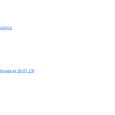
ústica
ebrada el 26.01.23)