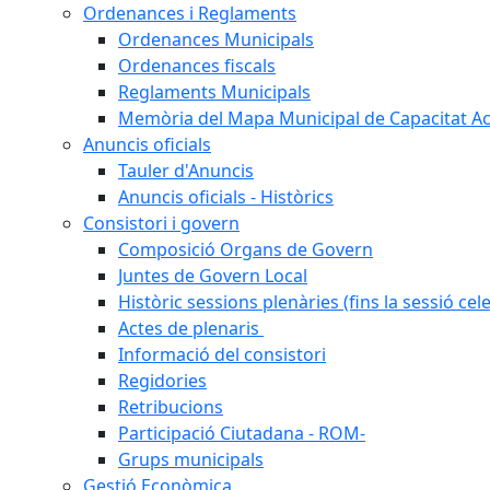
Ordenances i Reglaments
Ordenances Municipals
Ordenances fiscals
Reglaments Municipals
Memòria del Mapa Municipal de Capacitat Ac
Anuncis oficials
Tauler d'Anuncis
Anuncis oficials - Històrics
Consistori i govern
Composició Organs de Govern
Juntes de Govern Local
Històric sessions plenàries (fins la sessió cel
Actes de plenaris
Informació del consistori
Regidories
Retribucions
Participació Ciutadana - ROM-
Grups municipals
Gestió Econòmica