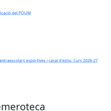
ificació del POUM
s extraescolars esportives i casal d'estiu. Curs 2026-27
meroteca