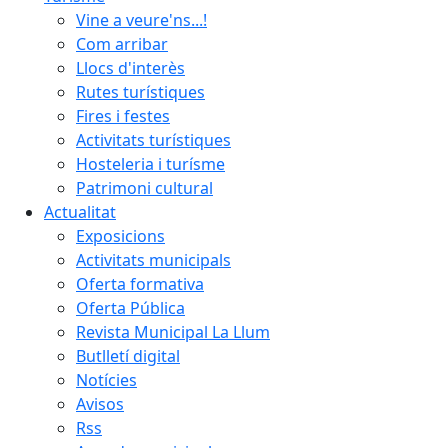
Vine a veure'ns...!
Com arribar
Llocs d'interès
Rutes turístiques
Fires i festes
Activitats turístiques
Hosteleria i turísme
Patrimoni cultural
Actualitat
Exposicions
Activitats municipals
Oferta formativa
Oferta Pública
Revista Municipal La Llum
Butlletí digital
Notícies
Avisos
Rss