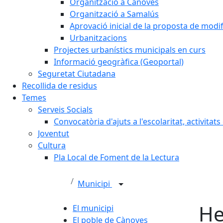
Organització a Cànoves
Organització a Samalús
Aprovació inicial de la proposta de mod
Urbanitzacions
Projectes urbanístics municipals en curs
Informació geogràfica (Geoportal)
Seguretat Ciutadana
Recollida de residus
Temes
Serveis Socials
Convocatòria d'ajuts a l'escolaritat, activitat
Joventut
Cultura
Pla Local de Foment de la Lectura
Municipi
He
El municipi
El poble de Cànoves