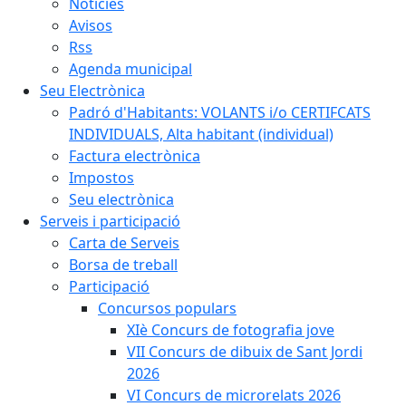
Notícies
Avisos
Rss
Agenda municipal
Seu Electrònica
Padró d'Habitants: VOLANTS i/o CERTIFCATS
INDIVIDUALS, Alta habitant (individual)
Factura electrònica
Impostos
Seu electrònica
Serveis i participació
Carta de Serveis
Borsa de treball
Participació
Concursos populars
XIè Concurs de fotografia jove
VII Concurs de dibuix de Sant Jordi
2026
VI Concurs de microrelats 2026