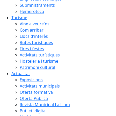
Submnistraments
Hemeroteca
Turisme
Vine a veure'ns...!
Com arribar
Llocs d'interès
Rutes turístiques
Fires i festes
Activitats turístiques
Hosteleria i turísme
Patrimoni cultural
Actualitat
Exposicions
Activitats municipals
Oferta formativa
Oferta Pública
Revista Municipal La Llum
Butlletí digital