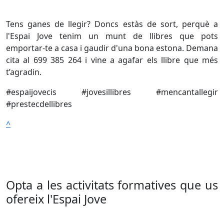
Tens ganes de llegir? Doncs estàs de sort, perquè a
l'Espai Jove tenim un munt de llibres que pots
emportar-te a casa i gaudir d'una bona estona. Demana
cita al 699 385 264 i vine a agafar els llibre que més
t’agradin.
#espaijovecis #jovesillibres #mencantallegir
#prestecdellibres
^
Opta a les activitats formatives que us
ofereix l'Espai Jove