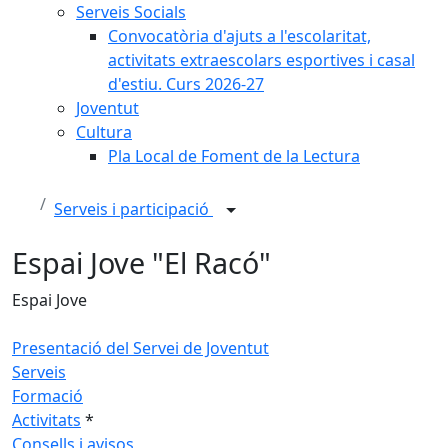
Serveis Socials
Convocatòria d'ajuts a l'escolaritat,
activitats extraescolars esportives i casal
d'estiu. Curs 2026-27
Joventut
Cultura
Pla Local de Foment de la Lectura
Serveis i participació
Espai Jove "El Racó"
Espai Jove
Presentació del Servei de Joventut
Serveis
Formació
Activitats
*
Consells i avisos