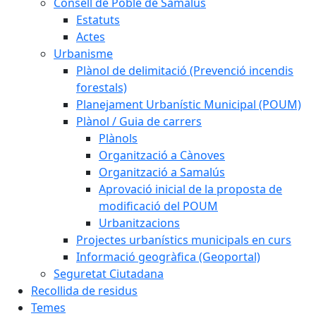
Consell de Poble de Samalús
Estatuts
Actes
Urbanisme
Plànol de delimitació (Prevenció incendis
forestals)
Planejament Urbanístic Municipal (POUM)
Plànol / Guia de carrers
Plànols
Organització a Cànoves
Organització a Samalús
Aprovació inicial de la proposta de
modificació del POUM
Urbanitzacions
Projectes urbanístics municipals en curs
Informació geogràfica (Geoportal)
Seguretat Ciutadana
Recollida de residus
Temes