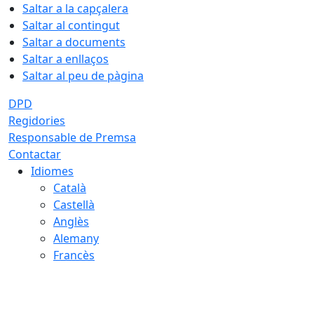
Saltar a la capçalera
Saltar al contingut
Saltar a documents
Saltar a enllaços
Saltar al peu de pàgina
DPD
Regidories
Responsable de Premsa
Contactar
Idiomes
Català
Castellà
Anglès
Alemany
Francès
10.08.2026 | 11:29