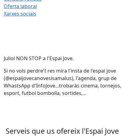
Oferta laboral
Xarxes socials
Juliol NON STOP a l'Espai Jove.
Si no vols perdre't res mira l'insta de l'espai jove
(@espaijovecanovesisamalus), l'agenda, grup de
WhastsApp d'InfoJove...trobaràs cinema, tornejos,
esport, futbol bombolla, sortides,...
Serveis que us ofereix l'Espai Jove