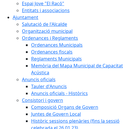
Espai Jove "El Racó"
Entitats i associacions
Ajuntament
Salutació de l'Alcalde
Organització municipal
Ordenances i Reglaments
Ordenances Municipals
Ordenances fiscals
Reglaments Municipals
Memòria del Mapa Municipal de Capacitat
Acústica
Anuncis oficials
Tauler d'Anuncis
Anuncis oficials - Històrics
Consistori i govern
Composició Organs de Govern
Juntes de Govern Local
Històric sessions plenàries (fins la sessió
celebrada el 26.01.23)