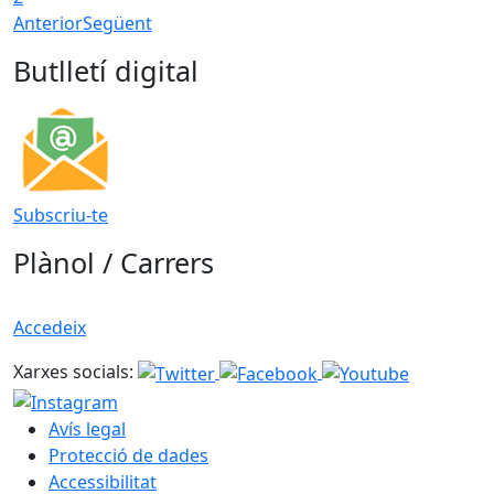
Anterior
Següent
Butlletí digital
Subscriu-te
Plànol / Carrers
Accedeix
Xarxes socials:
Avís legal
Protecció de dades
Accessibilitat