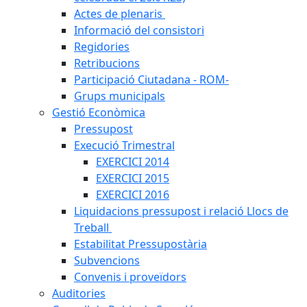
Actes de plenaris
Informació del consistori
Regidories
Retribucions
Participació Ciutadana - ROM-
Grups municipals
Gestió Econòmica
Pressupost
Execució Trimestral
EXERCICI 2014
EXERCICI 2015
EXERCICI 2016
Liquidacions pressupost i relació Llocs de
Treball
Estabilitat Pressupostària
Subvencions
Convenis i proveïdors
Auditories