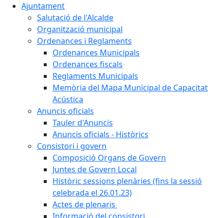
Ajuntament
Salutació de l'Alcalde
Organització municipal
Ordenances i Reglaments
Ordenances Municipals
Ordenances fiscals
Reglaments Municipals
Memòria del Mapa Municipal de Capacitat
Acústica
Anuncis oficials
Tauler d'Anuncis
Anuncis oficials - Històrics
Consistori i govern
Composició Organs de Govern
Juntes de Govern Local
Històric sessions plenàries (fins la sessió
celebrada el 26.01.23)
Actes de plenaris
Informació del consistori