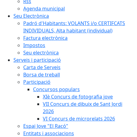
Rss
Agenda municipal
Seu Electrònica
Padró d'Habitants: VOLANTS i/o CERTIFCATS
INDIVIDUALS, Alta habitant (individual)
Factura electrònica
Impostos
Seu electrònica
Serveis i participació
Carta de Serveis
Borsa de treball
Participació
Concursos populars
XIè Concurs de fotografia jove
VII Concurs de dibuix de Sant Jordi
2026
VI Concurs de microrelats 2026
Espai Jove "El Racó"
Entitats i associacions