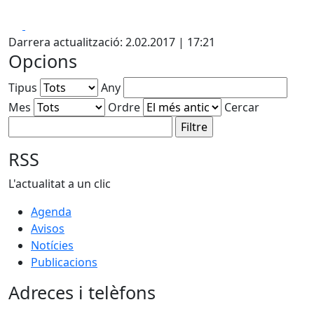
Facebook
X
Darrera actualització: 2.02.2017 | 17:21
Opcions
Tipus
Any
Mes
Ordre
Cercar
RSS
L'actualitat a un clic
Agenda
Avisos
Notícies
Publicacions
Adreces i telèfons