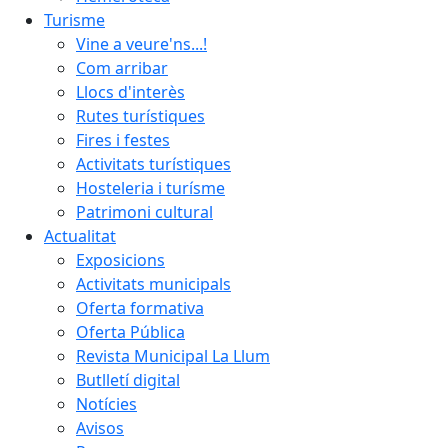
Turisme
Vine a veure'ns...!
Com arribar
Llocs d'interès
Rutes turístiques
Fires i festes
Activitats turístiques
Hosteleria i turísme
Patrimoni cultural
Actualitat
Exposicions
Activitats municipals
Oferta formativa
Oferta Pública
Revista Municipal La Llum
Butlletí digital
Notícies
Avisos