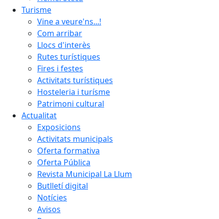
Turisme
Vine a veure'ns...!
Com arribar
Llocs d'interès
Rutes turístiques
Fires i festes
Activitats turístiques
Hosteleria i turísme
Patrimoni cultural
Actualitat
Exposicions
Activitats municipals
Oferta formativa
Oferta Pública
Revista Municipal La Llum
Butlletí digital
Notícies
Avisos