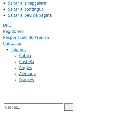
Saltar a la capçalera
Saltar al contingut
Saltar al peu de pàgina
DPD
Regidories
Responsable de Premsa
Contactar
Idiomes
Català
Castellà
Anglès
Alemany
Francès
08.08.2026 | 01:31
Cercar: