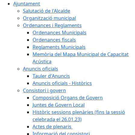
Ajuntament
Salutació de l'Alcalde
Organització municipal
Ordenances i Reglaments
Ordenances Municipals
Ordenances fiscals
Reglaments Municipals
Memòria del Mapa Municipal de Capacitat
Acústica
Anuncis oficials
Tauler d'Anuncis
Anuncis oficials - Històrics
Consistori i govern
Composició Organs de Govern
Juntes de Govern Local
Històric sessions plenàries (fins la sessió
celebrada el 26.01.23)
Actes de plenaris
Informació del consistori