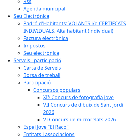
Rss
Agenda municipal
Seu Electrònica
Padró d'Habitants: VOLANTS i/o CERTIFCATS
INDIVIDUALS, Alta habitant (individual)
Factura electrònica
Impostos
Seu electrònica
Serveis i participació
Carta de Serveis
Borsa de treball
Participació
Concursos populars
XIè Concurs de fotografia jove
VII Concurs de dibuix de Sant Jordi
2026
VI Concurs de microrelats 2026
Espai Jove "El Racó"
Entitats i associacions