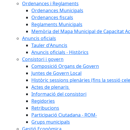
Ordenances i Reglaments
Ordenances Municipals
Ordenances fiscals
Reglaments Municipals
Memòria del Mapa Municipal de Capacitat Ac
Anuncis oficials
Tauler d'Anuncis
Anuncis oficials - Històrics
Consistori i govern
Composició Organs de Govern
Juntes de Govern Local
Històric sessions plenàries (fins la sessió cel
Actes de plenaris
Informació del consistori
Regidories
Retribucions
Participació Ciutadana - ROM-
Grups municipals
Gestió Econòmica