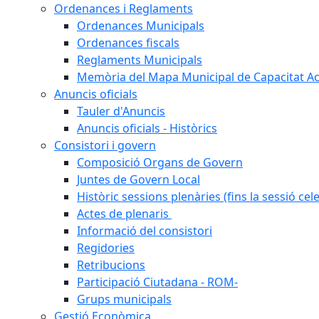
Ordenances i Reglaments
Ordenances Municipals
Ordenances fiscals
Reglaments Municipals
Memòria del Mapa Municipal de Capacitat Ac
Anuncis oficials
Tauler d'Anuncis
Anuncis oficials - Històrics
Consistori i govern
Composició Organs de Govern
Juntes de Govern Local
Històric sessions plenàries (fins la sessió cel
Actes de plenaris
Informació del consistori
Regidories
Retribucions
Participació Ciutadana - ROM-
Grups municipals
Gestió Econòmica