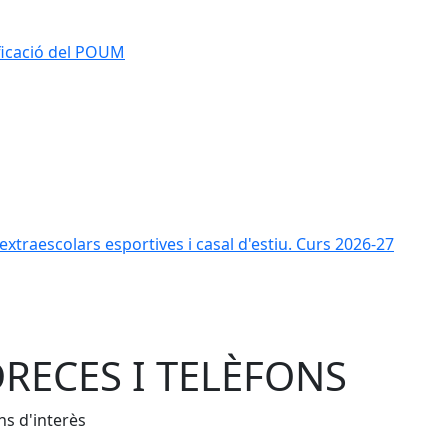
ificació del POUM
s extraescolars esportives i casal d'estiu. Curs 2026-27
RECES I TELÈFONS
ns d'interès