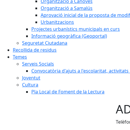
Organització a Cànoves
Organització a Samalús
Aprovació inicial de la proposta de mod
Urbanitzacions
Projectes urbanístics municipals en curs
Informació geogràfica (Geoportal)
Seguretat Ciutadana
Recollida de residus
Temes
Serveis Socials
Convocatòria d'ajuts a l'escolaritat, activitat
Joventut
Cultura
Pla Local de Foment de la Lectura
AD
Telèfo