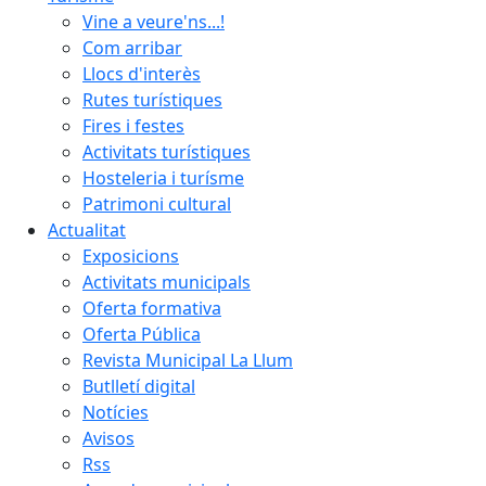
Vine a veure'ns...!
Com arribar
Llocs d'interès
Rutes turístiques
Fires i festes
Activitats turístiques
Hosteleria i turísme
Patrimoni cultural
Actualitat
Exposicions
Activitats municipals
Oferta formativa
Oferta Pública
Revista Municipal La Llum
Butlletí digital
Notícies
Avisos
Rss