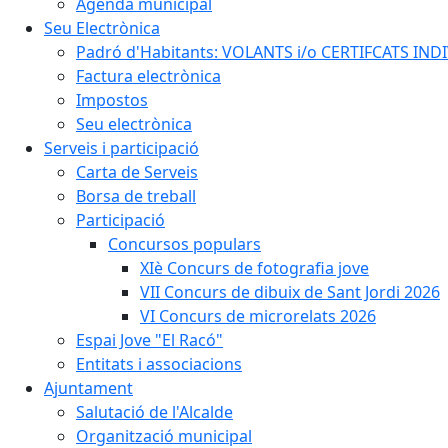
Agenda municipal
Seu Electrònica
Padró d'Habitants: VOLANTS i/o CERTIFCATS INDIV
Factura electrònica
Impostos
Seu electrònica
Serveis i participació
Carta de Serveis
Borsa de treball
Participació
Concursos populars
XIè Concurs de fotografia jove
VII Concurs de dibuix de Sant Jordi 2026
VI Concurs de microrelats 2026
Espai Jove "El Racó"
Entitats i associacions
Ajuntament
Salutació de l'Alcalde
Organització municipal