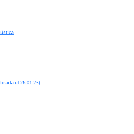
ústica
ebrada el 26.01.23)